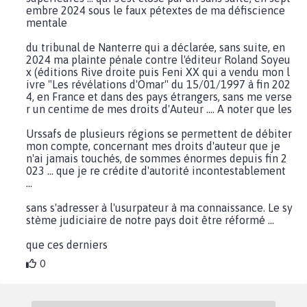
embre 2024 sous le faux pétextes de ma défiscience
mentale
du tribunal de Nanterre qui a déclarée, sans suite, en
2024 ma plainte pénale contre l'éditeur Roland Soyeu
x (éditions Rive droite puis Feni XX qui a vendu mon l
ivre "Les révélations d'Omar" du 15/01/1997 à fin 202
4, en France et dans des pays étrangers, sans me verse
r un centime de mes droits d'Auteur .... A noter que les
Urssafs de plusieurs régions se permettent de débiter
mon compte, concernant mes droits d'auteur que je
n'ai jamais touchés, de sommes énormes depuis fin 2
023 ... que je re crédite d'autorité incontestablement
...
sans s'adresser à l'usurpateur à ma connaissance. Le sy
stème judiciaire de notre pays doit être réformé ...
que ces derniers
0