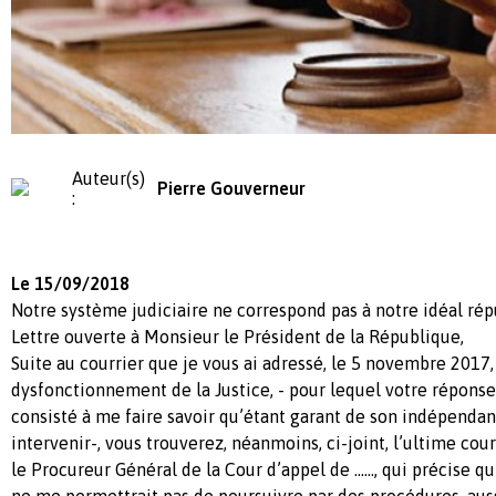
Auteur(s)
Pierre Gouverneur
:
Le 15/09/2018
Notre système judiciaire ne correspond pas à notre idéal rép
Lettre ouverte à Monsieur le Président de la République,
Suite au courrier que je vous ai adressé, le 5 novembre 2017,
dysfonctionnement de la Justice, - pour lequel votre répons
consisté à me faire savoir qu’étant garant de son indépenda
intervenir-, vous trouverez, néanmoins, ci-joint, l’ultime cou
le Procureur Général de la Cour d’appel de ……, qui précise q
ne me permettrait pas de poursuivre par des procédures, aus