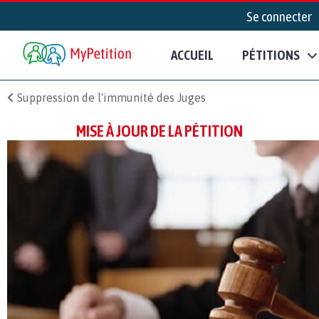
Se connecter
ACCUEIL
PÉTITIONS
Suppression de l'immunité des Juges
MISE À JOUR DE LA PÉTITION