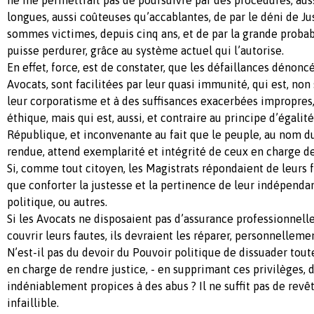
longues, aussi coûteuses qu’accablantes, de par le déni de Ju
sommes victimes, depuis cinq ans, et de par la grande probab
puisse perdurer, grâce au système actuel qui l’autorise.
En effet, force, est de constater, que les défaillances dénonc
Avocats, sont facilitées par leur quasi immunité, qui est, no
leur corporatisme et à des suffisances exacerbées impropres, 
éthique, mais qui est, aussi, et contraire au principe d’égalit
République, et inconvenante au fait que le peuple, au nom du
rendue, attend exemplarité et intégrité de ceux en charge de
Si, comme tout citoyen, les Magistrats répondaient de leurs f
que conforter la justesse et la pertinence de leur indépendan
politique, ou autres.
Si les Avocats ne disposaient pas d’assurance professionnell
couvrir leurs fautes, ils devraient les réparer, personnellem
N’est-il pas du devoir du Pouvoir politique de dissuader tou
en charge de rendre justice, - en supprimant ces privilèges, d
indéniablement propices à des abus ? Il ne suffit pas de revêt
infaillible.