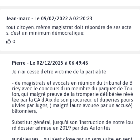
Jean-marc - Le 09/02/2022 à 02:20:23
tout citoyen, même magistrat doit répondre de ses acte
s. c'est un minimum démocratique;
0
Pierre - Le 02/12/2025 à 06:49:46
Je n'ai cessé d'être victime de la partialité
- de magistrats et avocats en réunion du tribunal de B
riey avec le concours d'un membre du parquet de Tou
lon, qui malgré preuve de la tromperie délibérée révé
lée par la CA d'Aix de son procureur, et duperies pours
uivies par Juges, ( malgré faute avouée par un accusé)
bâtonniers,
Substitut général, jusqu'à son 'instruction de notre lou
rd dossier admise en 2019 par des Autorités
supérieures ... qui s'est close par un sans suite, en sept