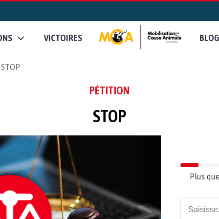
ONS
VICTOIRES
BLOG
STOP
PÉTITION
STOP
Plus que