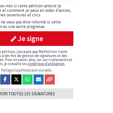
tes-moi si cette pétition atteint la
e et comment je peux en aider d'autres,
es ouvertures et clics
 ne veux pas être informé si cette
on ou une autre progresse
Je signe
a pétition, j'accepte que MyPetition traite
à des fins de gestion de signatures et des
. Pour en savoir plus, sur ces traitements et
s, je consulte les
conditions d'utilisation.
Partagez la pétition avec vos amis :
VOIR TOUTES LES SIGNATURES