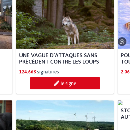
UNE VAGUE D’ATTAQUES SANS
POU
PRÉCÉDENT CONTRE LES LOUPS
TOU
124.668
signatures
2.06
Je signe