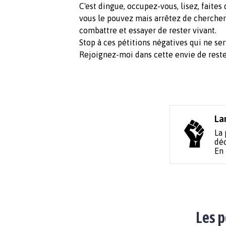
C'est dingue, occupez-vous, lisez, faite
vous le pouvez mais arrêtez de chercher d
combattre et essayer de rester vivant.
Stop à ces pétitions négatives qui ne ser
Rejoignez-moi dans cette envie de reste
La
La 
déc
En
Les p