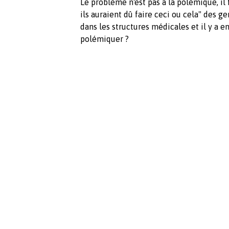
Le problème n'est pas à la polémique, il f
ils auraient dû faire ceci ou cela" des 
dans les structures médicales et il y a 
polémiquer ?