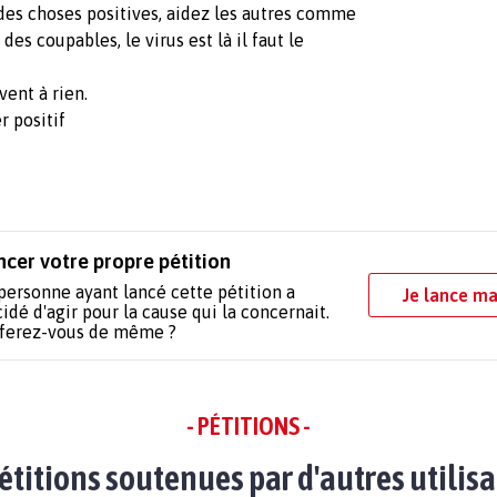
s des choses positives, aidez les autres comme
es coupables, le virus est là il faut le
vent à rien.
r positif
ncer votre propre pétition
personne ayant lancé cette pétition a
Je lance ma
idé d'agir pour la cause qui la concernait.
 ferez-vous de même ?
- PÉTITIONS -
étitions soutenues par d'autres utilis