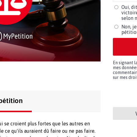
Oui, di
victoir
selon m
Non, je
pétiti
En signant l
mes données 
commentaires
sur mes droit
pétition
i se croient plus fortes que les autres en
ce qu'ils auraient dû faire ou ne pas faire.