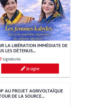
R LA LIBÉRATION IMMÉDIATE DE
S LES DÉTENUS...
7
signatures
Je signe