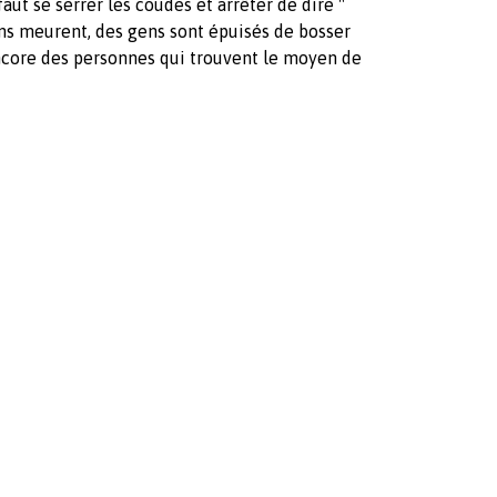
aut se serrer les coudes et arrêter de dire "
gens meurent, des gens sont épuisés de bosser
encore des personnes qui trouvent le moyen de