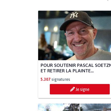
POUR SOUTENIR PASCAL SOETZ
ET RETIRER LA PLAINTE...
5.307
signatures
Je signe