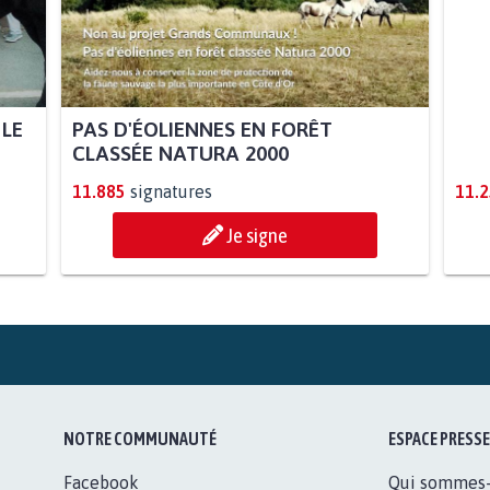
 LE
PAS D'ÉOLIENNES EN FORÊT
STO
CLASSÉE NATURA 2000
AUT
11.885
signatures
11.
Je signe
NOTRE COMMUNAUTÉ
ESPACE PRESSE
Facebook
Qui sommes