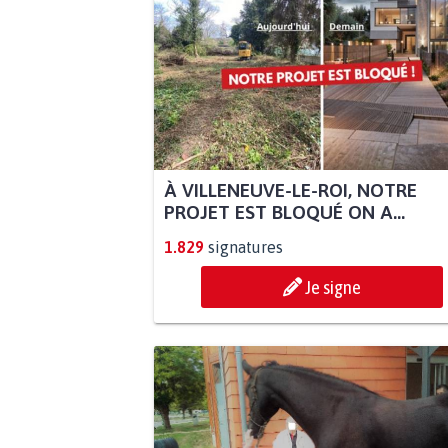
À VILLENEUVE-LE-ROI, NOTRE
PROJET EST BLOQUÉ ON A...
1.829
signatures
Je signe