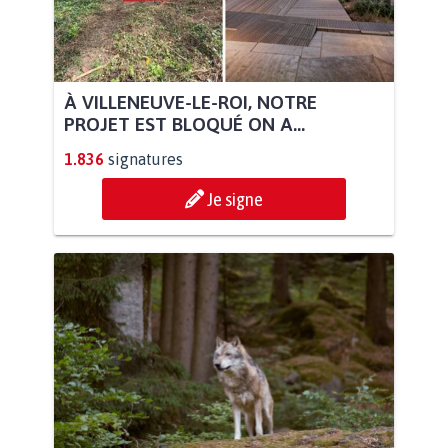
À VILLENEUVE-LE-ROI, NOTRE
PROJET EST BLOQUÉ ON A...
1.836
signatures
Je signe