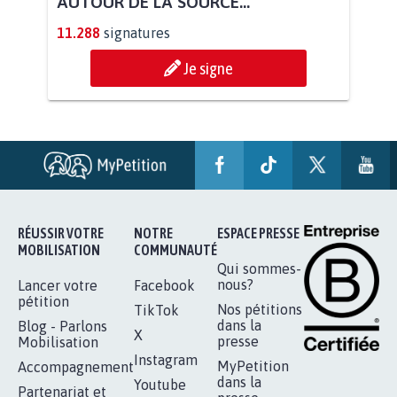
STOP AU PROJET AGRIVOLTAÏQUE
AUTOUR DE LA SOURCE...
11.288
signatures
Je signe