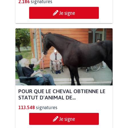
2.186
signatures
Je signe
POUR QUE LE CHEVAL OBTIENNE LE
STATUT D'ANIMAL DE...
113.548
signatures
Je signe