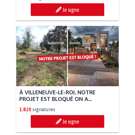
Je signe
À VILLENEUVE-LE-ROI, NOTRE
PROJET EST BLOQUÉ ON A...
1.820
signatures
Je signe