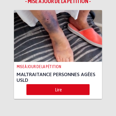
- MISE À JOUR DE LA PÉTITION -
MISE À JOUR DE LA PÉTITION
MALTRAITANCE PERSONNES AGÉES
USLD
Lire