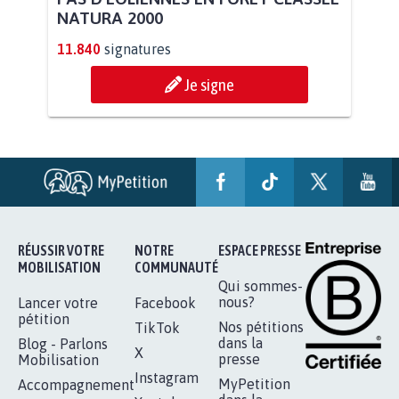
AVEC LA PRIMAUTÉ DES...
2.042
signatures
Je signe
PAS D'ÉOLIENNES EN FORÊT CLASSÉE
NATURA 2000
11.840
signatures