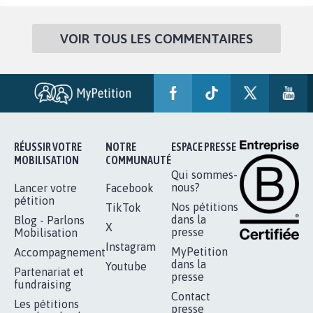
VOIR TOUS LES COMMENTAIRES
RÉUSSIR VOTRE
NOTRE
ESPACE PRESSE
MOBILISATION
COMMUNAUTÉ
Qui sommes-
nous?
Lancer votre
Facebook
pétition
Nos pétitions
TikTok
dans la
Blog - Parlons
X
presse
Mobilisation
Instagram
MyPetition
Accompagnement
dans la
Youtube
Partenariat et
presse
fundraising
Contact
Les pétitions
presse