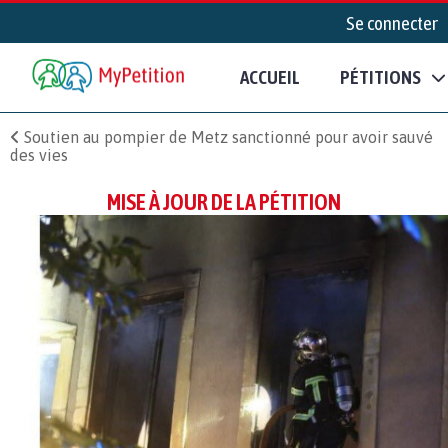
Se connecter
ACCUEIL
PÉTITIONS
Soutien au pompier de Metz sanctionné pour avoir sauvé
des vies
MISE À JOUR DE LA PÉTITION