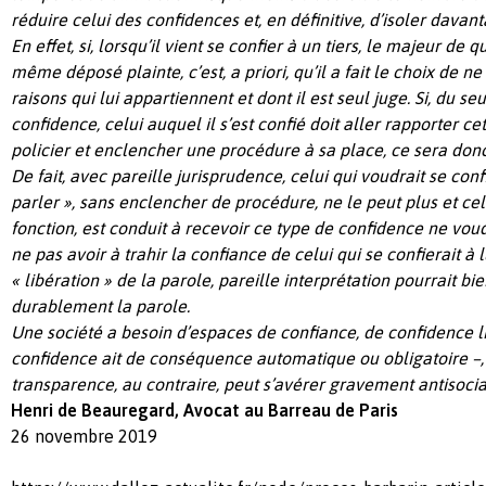
réduire celui des confidences et, en définitive, d’isoler davant
En effet, si, lorsqu’il vient se confier à un tiers, le majeur de 
même déposé plainte, c’est, a priori, qu’il a fait le choix de ne
raisons qui lui appartiennent et dont il est seul juge. Si, du seu
confidence, celui auquel il s’est confié doit aller rapporter c
policier et enclencher une procédure à sa place, ce sera donc,
De fait, avec pareille jurisprudence, celui qui voudrait se co
parler », sans enclencher de procédure, ne le peut plus et celu
fonction, est conduit à recevoir ce type de confidence ne vou
ne pas avoir à trahir la confiance de celui qui se confierait à lu
« libération » de la parole, pareille interprétation pourrait b
durablement la parole.
Une société a besoin d’espaces de confiance, de confidence l
confidence ait de conséquence automatique ou obligatoire –, 
transparence, au contraire, peut s’avérer gravement antisocia
Henri de Beauregard, Avocat au Barreau de Paris
26 novembre 2019