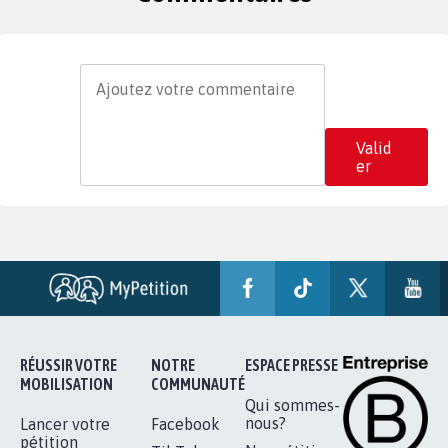
Valid
er
RÉUSSIR VOTRE
NOTRE
ESPACE PRESSE
MOBILISATION
COMMUNAUTÉ
Qui sommes-
nous?
Lancer votre
Facebook
pétition