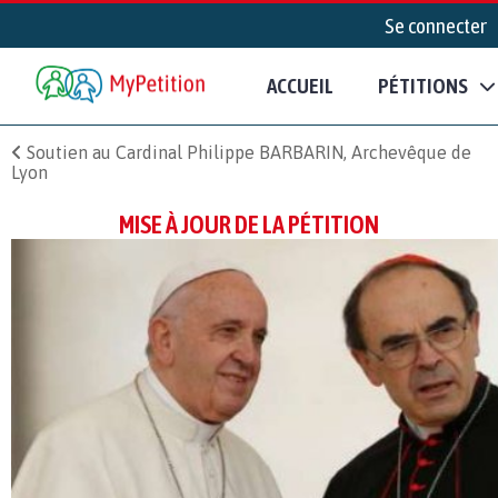
Se connecter
ACCUEIL
PÉTITIONS
Soutien au Cardinal Philippe BARBARIN, Archevêque de
Lyon
MISE À JOUR DE LA PÉTITION