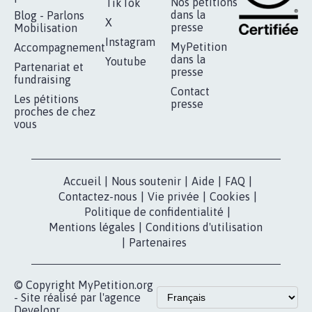
Nos pétitions
TikTok
dans la
Blog - Parlons
X
presse
Mobilisation
Instagram
MyPetition
Accompagnement
dans la
Youtube
Partenariat et
presse
fundraising
Contact
Les pétitions
presse
proches de chez
vous
Accueil
|
Nous soutenir
|
Aide
|
FAQ
|
Contactez-nous
|
Vie privée
|
Cookies
|
Politique de confidentialité
|
Mentions légales
|
Conditions d'utilisation
|
Partenaires
© Copyright MyPetition.org
- Site réalisé par l'agence
Developr