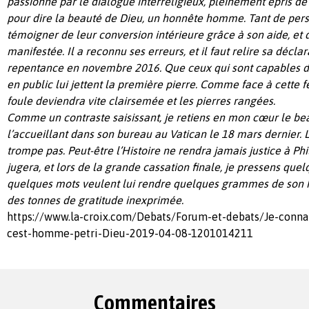
passionné par le dialogue interreligieux, pleinement épris de j
pour dire la beauté de Dieu, un honnête homme. Tant de per
témoigner de leur conversion intérieure grâce à son aide, et de
manifestée. Il a reconnu ses erreurs, et il faut relire sa décl
repentance en novembre 2016. Que ceux qui sont capables d
en public lui jettent la première pierre. Comme face à cette
foule deviendra vite clairsemée et les pierres rangées.
Comme un contraste saisissant, je retiens en mon cœur le be
l’accueillant dans son bureau au Vatican le 18 mars dernier. 
trompe pas. Peut-être l’Histoire ne rendra jamais justice à Phi
jugera, et lors de la grande cassation finale, je pressens quel
quelques mots veulent lui rendre quelques grammes de son h
des tonnes de gratitude inexprimée.
https://www.la-croix.com/Debats/Forum-et-debats/Je-connai
cest-homme-petri-Dieu-2019-04-08-1201014211
Commentaires