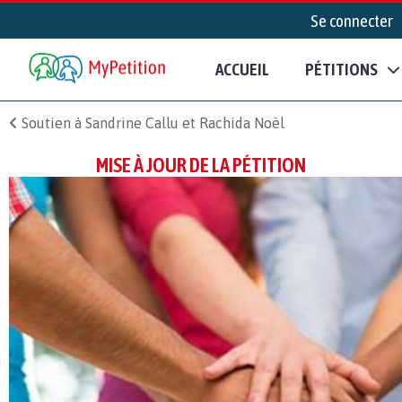
Se connecter
ACCUEIL
PÉTITIONS
Soutien à Sandrine Callu et Rachida Noël
MISE À JOUR DE LA PÉTITION