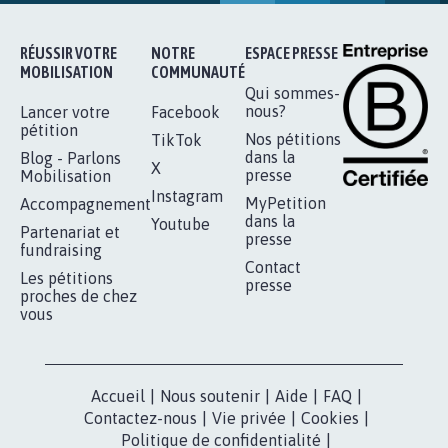
RÉUSSIR VOTRE
NOTRE
ESPACE PRESSE
MOBILISATION
COMMUNAUTÉ
Qui sommes-
nous?
Lancer votre
Facebook
pétition
Nos pétitions
TikTok
dans la
Blog - Parlons
X
presse
Mobilisation
Instagram
MyPetition
Accompagnement
dans la
Youtube
Partenariat et
presse
fundraising
Contact
Les pétitions
presse
proches de chez
vous
Accueil
|
Nous soutenir
|
Aide
|
FAQ
|
Contactez-nous
|
Vie privée
|
Cookies
|
Politique de confidentialité
|