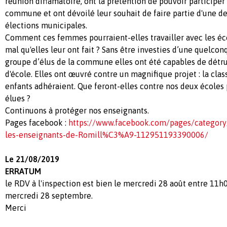
réunion diffamatoire, ont la prétention de pouvoir participer à
commune et ont dévoilé leur souhait de faire partie d'une de
élections municipales.
Comment ces femmes pourraient-elles travailler avec les éc
mal qu'elles leur ont fait ? Sans être investies d’une quelco
groupe d’élus de la commune elles ont été capables de dét
d'école. Elles ont œuvré contre un magnifique projet : la clas
enfants adhéraient. Que feront-elles contre nos deux écoles 
élues ?
Continuons à protéger nos enseignants.
Pages facebook :
https://www.facebook.com/pages/categor
les-enseignants-de-Romill%C3%A9-112951193390006/
Le 21/08/2019
ERRATUM
le RDV à l'inspection est bien le mercredi 28 août entre 11h
mercredi 28 septembre.
Merci