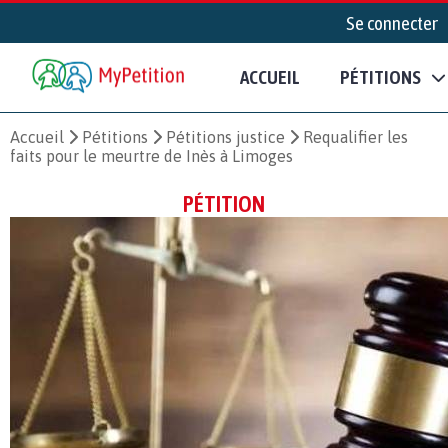
Se connecter
ACCUEIL
PÉTITIONS
Accueil
Pétitions
Pétitions justice
Requalifier les
faits pour le meurtre de Inès à Limoges
PÉTITION