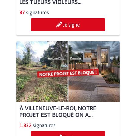
LES TUEURS VIOLEURS...
87
signatures
Je signe
À VILLENEUVE-LE-ROI, NOTRE
PROJET EST BLOQUÉ ON A...
1.832
signatures