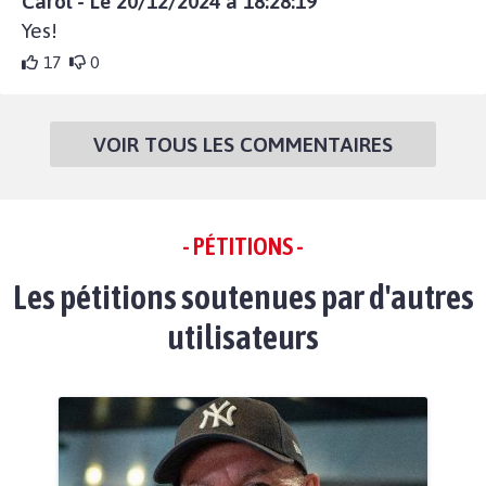
Carol - Le 20/12/2024 à 18:28:19
Yes!
17
0
VOIR TOUS LES COMMENTAIRES
- PÉTITIONS -
Les pétitions soutenues par d'autres
utilisateurs