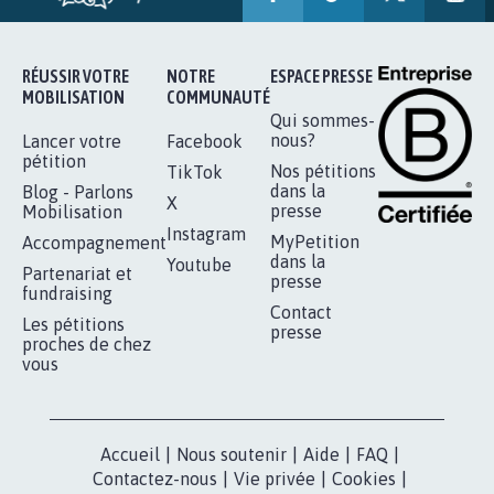
11.265
signatures
Je signe
RÉUSSIR VOTRE
NOTRE
ESPACE PRESSE
MOBILISATION
COMMUNAUTÉ
Qui sommes-
nous?
Lancer votre
Facebook
pétition
Nos pétitions
TikTok
dans la
Blog - Parlons
X
presse
Mobilisation
Instagram
MyPetition
Accompagnement
dans la
Youtube
Partenariat et
presse