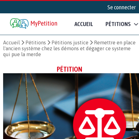
Se connecter
ACCUEIL
PÉTITIONS
Accueil
Pétitions
Pétitions justice
Remettre en place
l'ancien système chez les démons et dégager ce systeme
qui pue la merde
PÉTITION