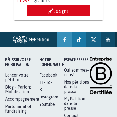
STOP AU PROJET AGRIVOLTAÏQUE
AUTOUR DE LA SOURCE...
11.257
signatures
Je signe
RÉUSSIR VOTRE
NOTRE
ESPACE PRESSE
MOBILISATION
COMMUNAUTÉ