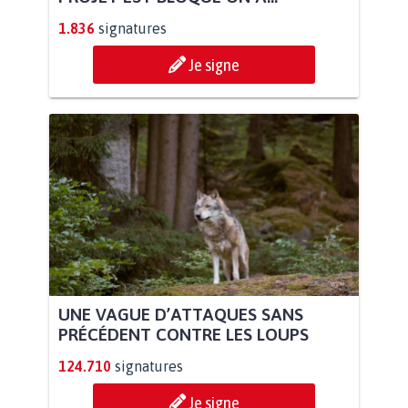
1.836
signatures
Je signe
UNE VAGUE D’ATTAQUES SANS
PRÉCÉDENT CONTRE LES LOUPS
124.710
signatures
Je signe