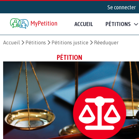
Se connecter
ACCUEIL
PÉTITIONS
Accueil
Pétitions
Pétitions justice
Réeduquer
PÉTITION