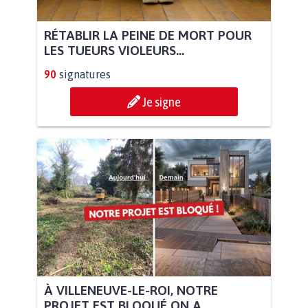
RÉTABLIR LA PEINE DE MORT POUR
LES TUEURS VIOLEURS...
90
signatures
Je signe
À VILLENEUVE-LE-ROI, NOTRE
PROJET EST BLOQUÉ ON A...