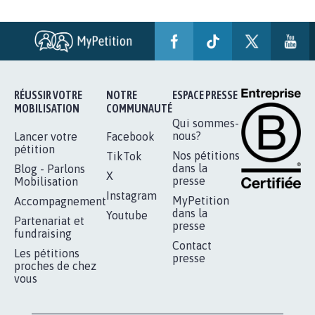
STOP AU PROJET AGRIVOLTAÏQUE
AUTOUR DE LA SOURCE...
11.288
signatures
Je signe
RÉUSSIR VOTRE
NOTRE
ESPACE PRESSE
MOBILISATION
COMMUNAUTÉ
Qui sommes-
nous?
Lancer votre
Facebook
pétition
Nos pétitions
TikTok
dans la
Blog - Parlons
X
presse
Mobilisation