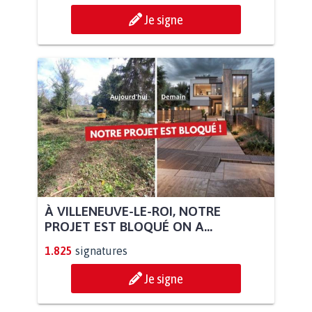
Je signe
À VILLENEUVE-LE-ROI, NOTRE
PROJET EST BLOQUÉ ON A...
1.825
signatures
Je signe