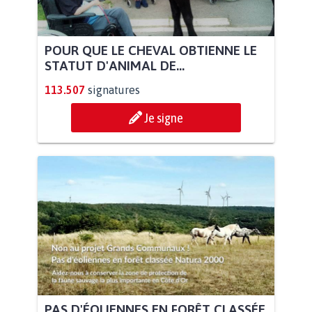
POUR QUE LE CHEVAL OBTIENNE LE
STATUT D'ANIMAL DE...
113.507
signatures
Je signe
PAS D'ÉOLIENNES EN FORÊT CLASSÉE