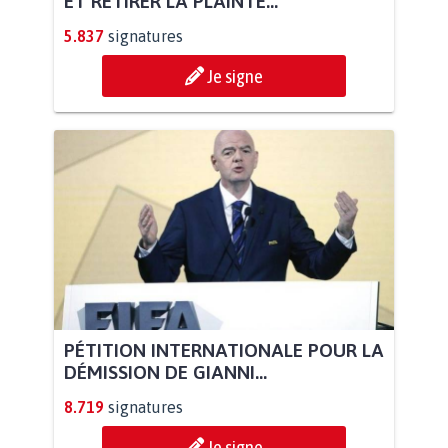
ET RETIRER LA PLAINTE...
5.837
signatures
Je signe
PÉTITION INTERNATIONALE POUR LA
DÉMISSION DE GIANNI...
8.719
signatures
Je signe