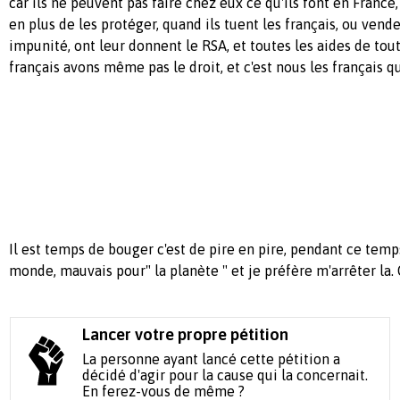
car ils ne peuvent pas faire chez eux ce qu'ils font en France, 
en plus de les protéger, quand ils tuent les français, ou ven
impunité, ont leur donnent le RSA, et toutes les aides de tou
français avons même pas le droit, et c'est nous les français q
Il est temps de bouger c'est de pire en pire, pendant ce temp
monde, mauvais pour" la planète " et je préfère m'arrêter la. 
Lancer votre propre pétition
La personne ayant lancé cette pétition a
décidé d'agir pour la cause qui la concernait.
En ferez-vous de même ?