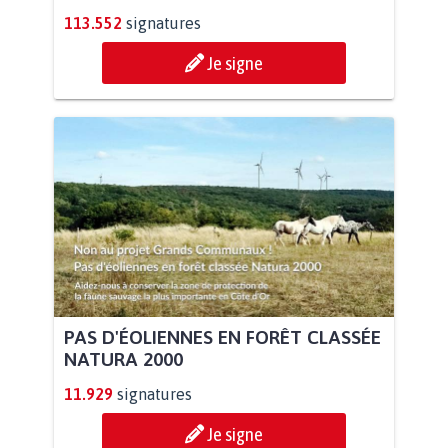
113.552
signatures
Je signe
PAS D'ÉOLIENNES EN FORÊT CLASSÉE
NATURA 2000
11.929
signatures
Je signe