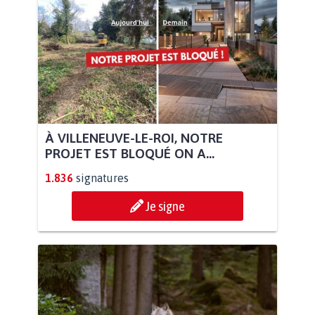
À VILLENEUVE-LE-ROI, NOTRE
PROJET EST BLOQUÉ ON A...
1.836
signatures
Je signe