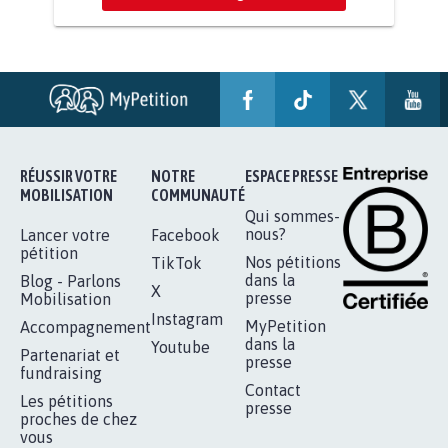
STOP AU PROJET AGRIVOLTAÏQUE
AUTOUR DE LA SOURCE...
11.262
signatures
Je signe
RÉUSSIR VOTRE
NOTRE
ESPACE PRESSE
MOBILISATION
COMMUNAUTÉ
Qui sommes-
nous?
Lancer votre
Facebook
pétition