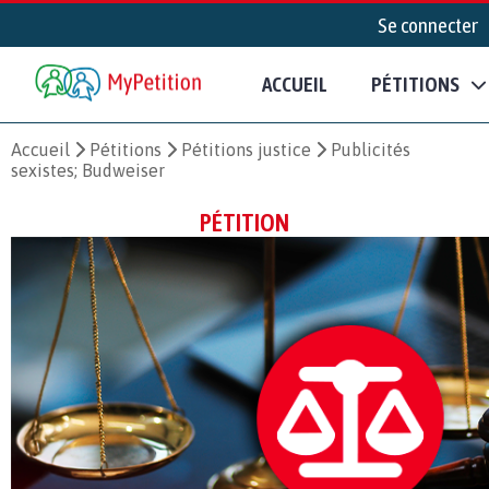
Se connecter
ACCUEIL
PÉTITIONS
Accueil
Pétitions
Pétitions justice
Publicités
sexistes; Budweiser
PÉTITION