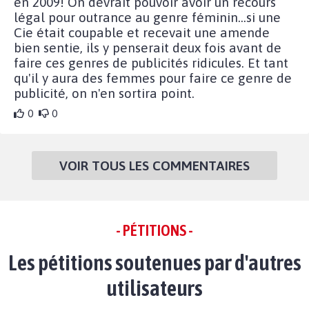
en 2009! On devrait pouvoir avoir un recours
légal pour outrance au genre féminin...si une
Cie était coupable et recevait une amende
bien sentie, ils y penserait deux fois avant de
faire ces genres de publicités ridicules. Et tant
qu'il y aura des femmes pour faire ce genre de
publicité, on n'en sortira point.
0
0
VOIR TOUS LES COMMENTAIRES
- PÉTITIONS -
Les pétitions soutenues par d'autres
utilisateurs