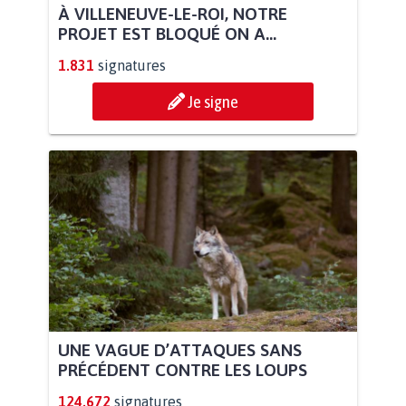
À VILLENEUVE-LE-ROI, NOTRE
PROJET EST BLOQUÉ ON A...
1.831
signatures
Je signe
UNE VAGUE D’ATTAQUES SANS
PRÉCÉDENT CONTRE LES LOUPS
124.672
signatures