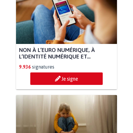
NON À L’EURO NUMÉRIQUE, À
L’IDENTITÉ NUMÉRIQUE ET...
9.936
signatures
Je signe