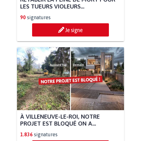
LES TUEURS VIOLEURS...
90
signatures
Je signe
À VILLENEUVE-LE-ROI, NOTRE
PROJET EST BLOQUÉ ON A...
1.836
signatures