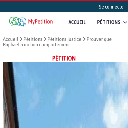
Se connecter
ACCUEIL
PÉTITIONS
Accueil
Pétitions
Pétitions justice
Prouver que
Raphaël a un bon comportement
PÉTITION