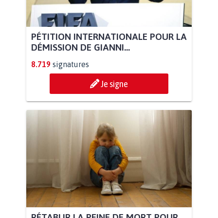
PÉTITION INTERNATIONALE POUR LA
DÉMISSION DE GIANNI...
8.719
signatures
Je signe
RÉTABLIR LA PEINE DE MORT POUR