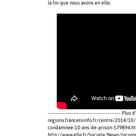
la foi que nous avons en elle.
---------------------------------------- Plus 
regions.francetvinfo.fr/centre/2014/10/
condamnee-10-ans-de-prison-579894.h
http://www.elle.fr/Societe/News/Incom