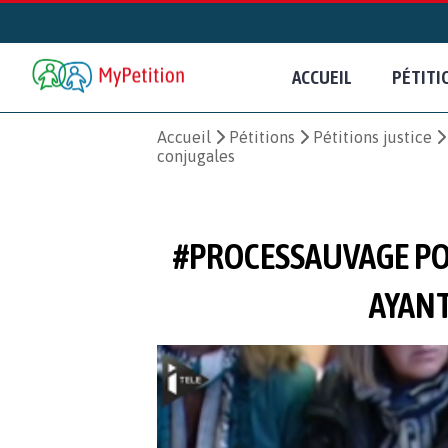
ACCUEIL
PÉTITI
Accueil
Pétitions
Pétitions justice
conjugales
#PROCESSAUVAGE PO
AYANT