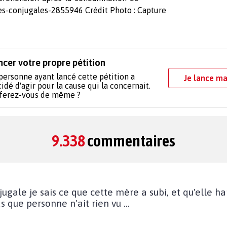
s-conjugales-2855946 Crédit Photo : Capture
ncer votre propre pétition
personne ayant lancé cette pétition a
Je lance ma
idé d'agir pour la cause qui la concernait.
 ferez-vous de même ?
9.338
commentaires
3
jugale je sais ce que cette mère a subi, et qu'elle 
s que personne n'ait rien vu ...