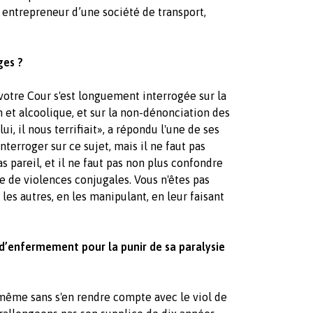
t entrepreneur d’une société de transport,
ges ?
votre Cour s'est longuement interrogée sur la
n et alcoolique, et sur la non-dénonciation des
ui, il nous terrifiait», a répondu l'une de ses
nterroger sur ce sujet, mais il ne faut pas
 pareil, et il ne faut pas non plus confondre
dre de violences conjugales. Vous n'êtes pas
les autres, en les manipulant, en leur faisant
’enfermement pour la punir de sa paralysie
même sans s'en rendre compte avec le viol de