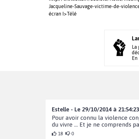
Jacqueline-Sauvage-victime-de-violence
écran I>Télé
La
La 
déc
En
Estelle - Le 29/10/2014 à 21:54:2
Pour avoir connu la violence con
du vivre ... Et je ne comprends pa
18
0