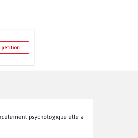
 pétition
harcèlement psychologique elle a