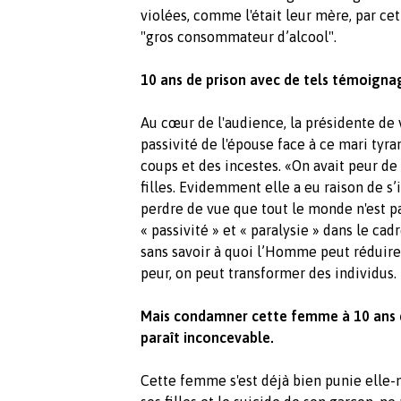
violées, comme l'était leur mère, par ce
"gros consommateur d’alcool".
10 ans de prison avec de tels témoigna
Au cœur de l'audience, la présidente de 
passivité de l'épouse face à ce mari tyra
coups et des incestes. «On avait peur de l
filles. Evidemment elle a eu raison de s’i
perdre de vue que tout le monde n'est pas
« passivité » et « paralysie » dans le ca
sans savoir à quoi l’Homme peut réduire 
peur, on peut transformer des individus.
Mais condamner cette femme à 10 ans d
paraît inconcevable.
Cette femme s'est déjà bien punie elle-