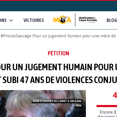
ONS
VICTOIRES
BLOG
#ProcesSauvage Pour un jugement humain pour une mère de fa
PÉTITION
UR UN JUGEMENT HUMAIN POUR U
 SUBI 47 ANS DE VIOLENCES CONJ
4
Encore
1
devienne l