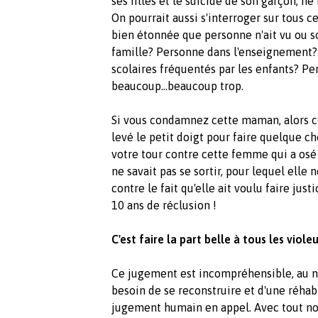
ses filles et le suicide de son garçon, n
On pourrait aussi s'interroger sur tous c
bien étonnée que personne n'ait vu ou s
famille? Personne dans l'enseignement?
scolaires fréquentés par les enfants? Pe
beaucoup...beaucoup trop.
Si vous condamnez cette maman, alors c
levé le petit doigt pour faire quelque ch
votre tour contre cette femme qui a osé
ne savait pas se sortir, pour lequel elle 
contre le fait qu'elle ait voulu faire just
10 ans de réclusion !
C'est faire la part belle à tous les viole
Ce jugement est incompréhensible, au n
besoin de se reconstruire et d'une réhab
jugement humain en appel. Avec tout notr