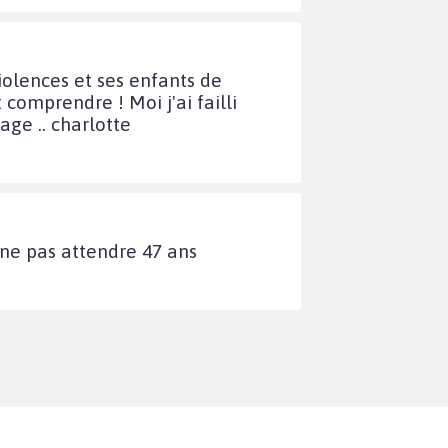
iolences et ses enfants de
 comprendre ! Moi j'ai failli
rage .. charlotte
ne pas attendre 47 ans