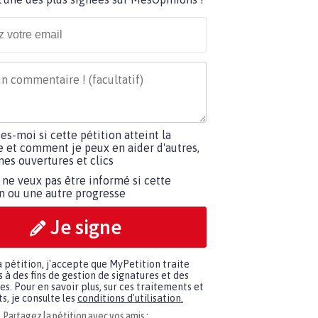
tes-moi si cette pétition atteint la
e et comment je peux en aider d'autres,
es ouvertures et clics
 ne veux pas être informé si cette
on ou une autre progresse
Je signe
a pétition, j'accepte que MyPetition traite
à des fins de gestion de signatures et des
. Pour en savoir plus, sur ces traitements et
s, je consulte les
conditions d'utilisation.
Partagez la pétition avec vos amis :