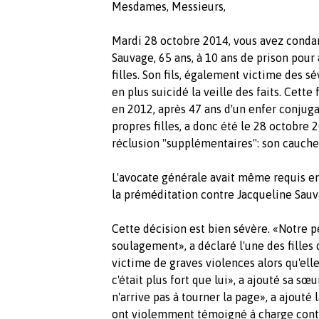
Mesdames, Messieurs,
Mardi 28 octobre 2014, vous avez conda
Sauvage, 65 ans, à 10 ans de prison pour a
filles. Son fils, également victime des sé
en plus suicidé la veille des faits. Cett
en 2012, après 47 ans d'un enfer conjugal
propres filles, a donc été le 28 octobre
réclusion "supplémentaires": son cauch
L'avocate générale avait même requis en
la préméditation contre Jacqueline Sauv
Cette décision est bien sévère. «Notre p
soulagement», a déclaré l'une des filles
victime de graves violences alors qu'elle 
c'était plus fort que lui», a ajouté sa sœ
n'arrive pas à tourner la page», a ajouté 
ont violemment témoigné à charge contre