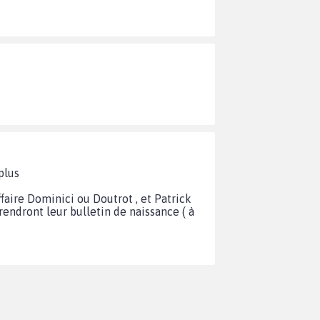
plus
affaire Dominici ou Doutrot , et Patrick
endront leur bulletin de naissance ( à