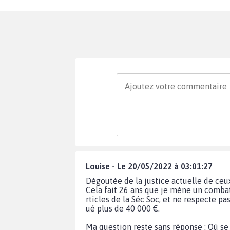
Louise - Le 20/05/2022 à 03:01:27
Dégoutée de la justice actuelle de ceux
Cela fait 26 ans que je mène un combat
rticles de la Séc Soc, et ne respecte p
ué plus de 40 000 €.
Ma question reste sans réponse : Où se 