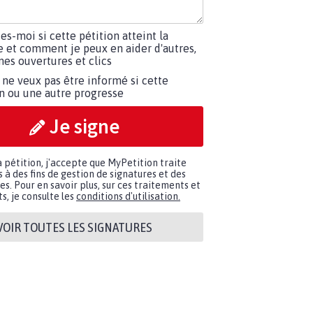
tes-moi si cette pétition atteint la
e et comment je peux en aider d'autres,
es ouvertures et clics
 ne veux pas être informé si cette
on ou une autre progresse
Je signe
a pétition, j'accepte que MyPetition traite
à des fins de gestion de signatures et des
. Pour en savoir plus, sur ces traitements et
s, je consulte les
conditions d'utilisation.
VOIR TOUTES LES SIGNATURES