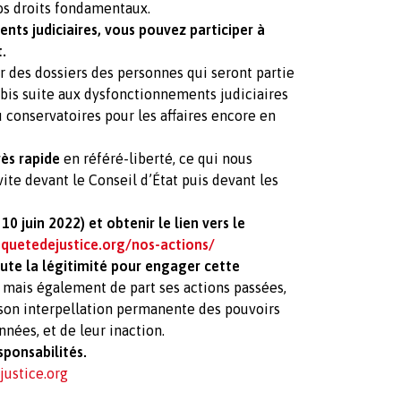
nos droits fondamentaux.
nts judiciaires, vous pouvez participer à
.
sir des dossiers des personnes qui seront partie
bis suite aux dysfonctionnements judiciaires
 conservatoires pour les affaires encore en
rès rapide
en référé-liberté, ce qui nous
vite devant le Conseil d’État puis devant les
10 juin 2022) et obtenir le lien vers le
quetedejustice.org/nos-actions/
ute la légitimité pour engager cette
ts mais également de part ses actions passées,
 son interpellation permanente des pouvoirs
nnées, et de leur inaction.
sponsabilités.
ustice.org