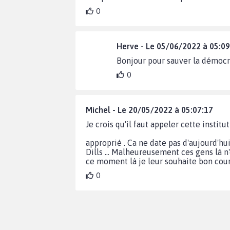
0
Herve - Le 05/06/2022 à 05:09
Bonjour pour sauver la démocr
0
Michel - Le 20/05/2022 à 05:07:17
Je crois qu'il faut appeler cette institu
approprié . Ca ne date pas d'aujourd'hui 
Dills ... Malheureusement ces gens là 
ce moment là je leur souhaite bon cou
0