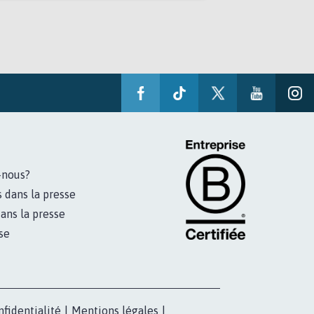
-nous?
s dans la presse
ans la presse
se
nfidentialité
|
Mentions légales
|