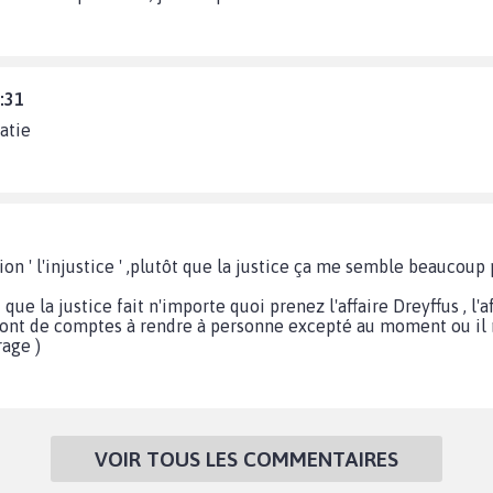
:31
atie
tion ' l'injustice ' ,plutôt que la justice ça me semble beaucoup 
que la justice fait n'importe quoi prenez l'affaire Dreyffus , l'
n'ont de comptes à rendre à personne excepté au moment ou il r
rage )
VOIR TOUS LES COMMENTAIRES