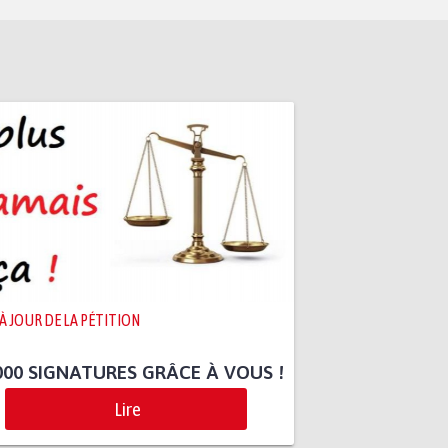
 À JOUR DE LA PÉTITION
000 SIGNATURES GRÂCE À VOUS !
Lire