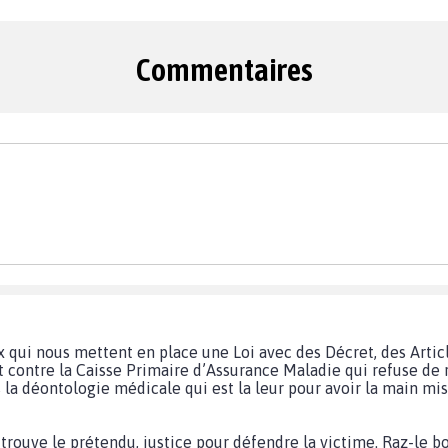
Commentaires
 qui nous mettent en place une Loi avec des Décret, des Article
 contre la Caisse Primaire d’Assurance Maladie qui refuse de 
as la déontologie médicale qui est la leur pour avoir la main m
trouve le prétendu, justice pour défendre la victime. Raz-le bol