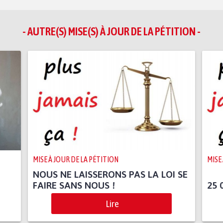
- AUTRE(S) MISE(S) À JOUR DE LA PÉTITION -
MISE À JOUR DE LA PÉTITION
MISE
NOUS NE LAISSERONS PAS LA LOI SE
FAIRE SANS NOUS !
25 
Lire