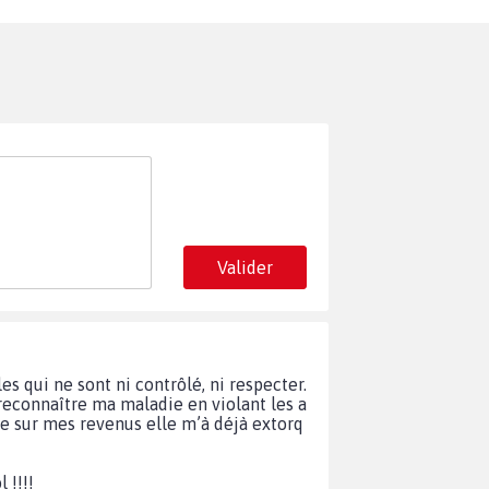
Valider
s qui ne sont ni contrôlé, ni respecter.
reconnaître ma maladie en violant les a
ise sur mes revenus elle m’à déjà extorq
 !!!!