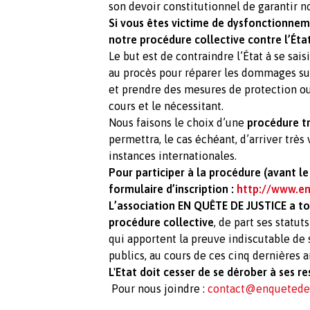
son devoir constitutionnel de garantir 
Si vous êtes victime de dysfonctionneme
notre procédure collective contre l’État
Le but est de contraindre l’État à se sai
au procès pour réparer les dommages su
et prendre des mesures de protection ou
cours et le nécessitant.
Nous faisons le choix d’une
procédure
t
permettra, le cas échéant, d’arriver très 
instances internationales.
Pour participer à la procédure (avant le 
formulaire d’inscription :
http://www.en
L’association EN QUÊTE DE JUSTICE a to
procédure collective
, de part ses statu
qui apportent la preuve indiscutable de
publics, au cours de ces cinq dernières a
L'Etat doit cesser de se dérober à ses re
Pour nous joindre :
contact@enquetedej