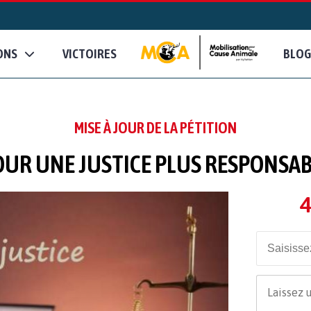
ONS
VICTOIRES
BLOG
MISE À JOUR DE LA PÉTITION
OUR UNE JUSTICE PLUS RESPONSAB
4