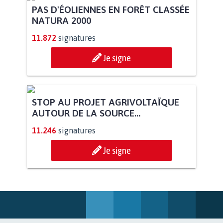
POUR QUE LE CHEVAL OBTIENNE LE
STATUT D'ANIMAL DE...
113.493
signatures
Je signe
PAS D'ÉOLIENNES EN FORÊT CLASSÉE
NATURA 2000
11.872
signatures
Je signe
STOP AU PROJET AGRIVOLTAÏQUE
AUTOUR DE LA SOURCE...
11.246
signatures