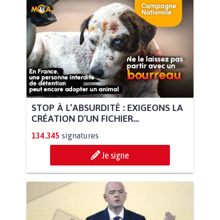
STOP À L’ABSURDITÉ : EXIGEONS LA
CRÉATION D’UN FICHIER...
134.345
signatures
Je signe