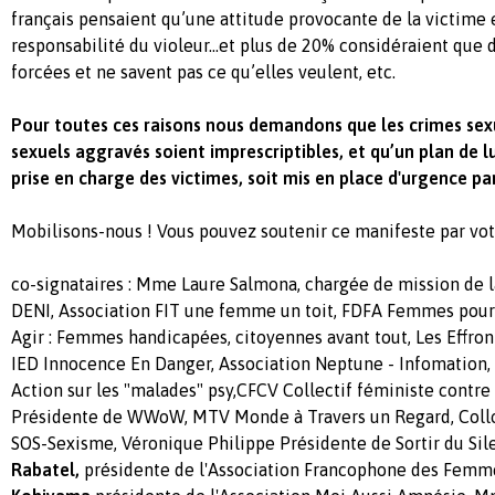
français pensaient qu’une attitude provocante de la victime 
responsabilité du violeur…et plus de 20% considéraient que
forcées et ne savent pas ce qu’elles veulent, etc.
Pour toutes ces raisons nous demandons que les crimes sexue
sexuels aggravés soient imprescriptibles, et qu’un plan de l
prise en charge des victimes, soit mis en place d'urgence par
Mobilisons-nous ! Vous pouvez soutenir ce manifeste par vot
co-signataires : Mme Laure Salmona, chargée de mission de
DENI, Association FIT une femme un toit, FDFA Femmes pour
Agir : Femmes handicapées, citoyennes avant tout, Les Effront
IED Innocence En Danger, Association Neptune - Infomation, 
Action sur les "malades" psy,CFCV Collectif féministe contre 
Présidente de WWoW, MTV Monde à Travers un Regard, Collos
SOS-Sexisme, Véronique Philippe Présidente de Sortir du Sil
Rabatel,
présidente de l'Association Francophone des Femm