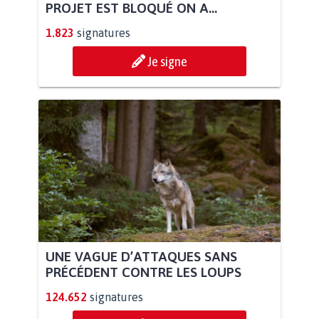
PROJET EST BLOQUÉ ON A...
1.823
signatures
Je signe
UNE VAGUE D’ATTAQUES SANS
PRÉCÉDENT CONTRE LES LOUPS
124.652
signatures