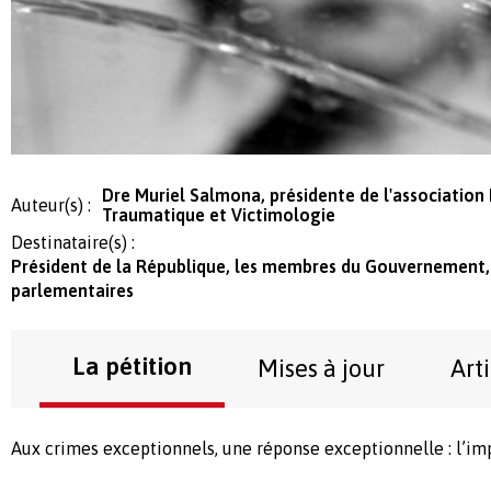
Dre Muriel Salmona, présidente de l'associatio
Auteur(s) :
Traumatique et Victimologie
Destinataire(s) :
Président de la République, les membres du Gouvernement, 
parlementaires
La pétition
Mises à jour
Art
Aux crimes exceptionnels, une réponse exceptionnelle : l’imp