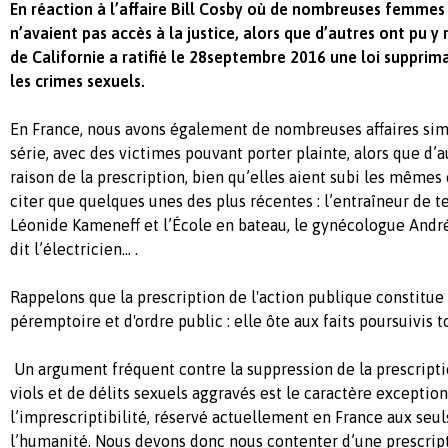
En réaction à l’affaire Bill Cosby où de nombreuses femmes 
n’avaient pas accès à la justice, alors que d’autres ont pu y
de Californie a ratifié le 28septembre 2016 une loi supprima
les crimes sexuels.
En France, nous avons également de nombreuses affaires simi
série, avec des victimes pouvant porter plainte, alors que d’a
raison de la prescription, bien qu’elles aient subi les mêmes 
citer que quelques unes des plus récentes : l’entraîneur de 
Léonide Kameneff et l’École en bateau, le gynécologue Andr
dit l’électricien… .
Rappelons que la prescription de l'action publique constitu
péremptoire et d'ordre public : elle ôte aux faits poursuivis 
Un argument fréquent contre la suppression de la prescripti
viols et de délits sexuels aggravés est le caractère exceptio
l’imprescriptibilité, réservé actuellement en France aux seu
l’humanité. Nous devons donc nous contenter d’une prescript