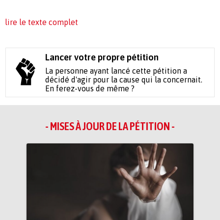
lire le texte complet
Lancer votre propre pétition
La personne ayant lancé cette pétition a
décidé d'agir pour la cause qui la concernait.
En ferez-vous de même ?
- MISES À JOUR DE LA PÉTITION -