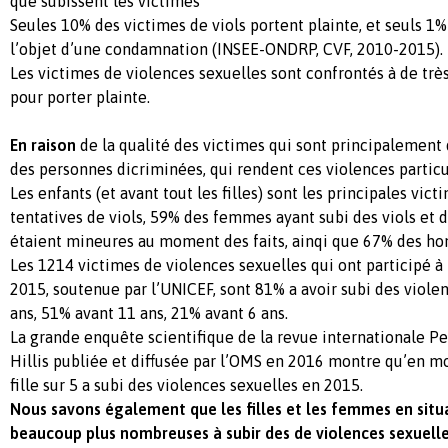
que subissent les victimes
Seules 10% des victimes de viols portent plainte, et seuls 1
l’objet d’une condamnation (INSEE-ONDRP, CVF, 2010-2015).
Les victimes de violences sexuelles sont confrontés à de tr
pour porter plainte.
En raison
de la qualité des victimes qui sont principalement
des personnes dicriminées, qui rendent ces violences parti
Les enfants (et avant tout les filles) sont les principales vict
tentatives de viols, 59% des femmes ayant subi des viols et d
étaient mineures au moment des faits, ainqi que 67% des h
Les 1214 victimes de violences sexuelles qui ont participé 
2015, soutenue par l’UNICEF, sont 81% a avoir subi des viole
ans, 51% avant 11 ans, 21% avant 6 ans.
La grande enquête scientifique de la revue internationale P
Hillis publiée et diffusée par l’OMS en 2016 montre qu’en 
fille sur 5 a subi des violences sexuelles en 2015.
Nous savons également que les filles et les femmes en situ
beaucoup plus nombreuses à subir des de violences sexuelle