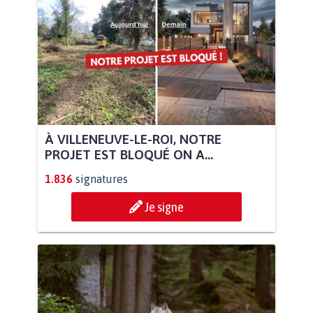
À VILLENEUVE-LE-ROI, NOTRE
PROJET EST BLOQUÉ ON A...
1.836
signatures
Je signe