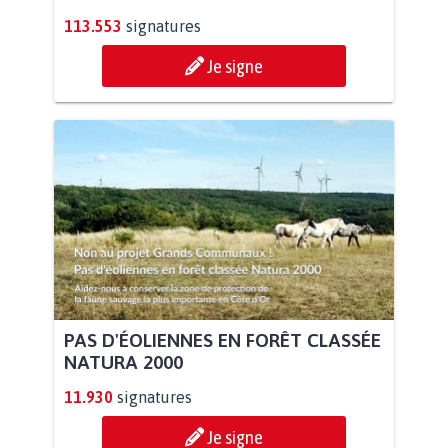
113.553
signatures
Je signe
PAS D'ÉOLIENNES EN FORÊT CLASSÉE
NATURA 2000
11.930
signatures
Je signe