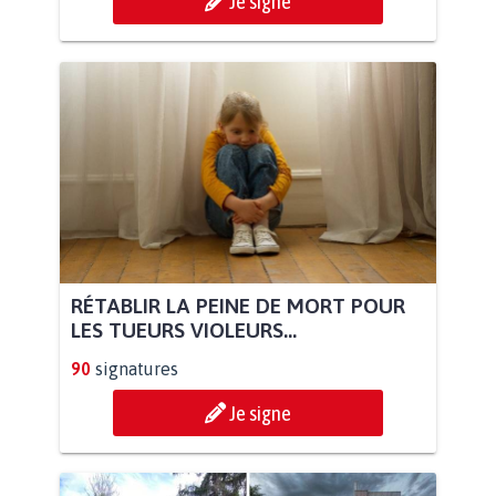
Je signe
RÉTABLIR LA PEINE DE MORT POUR
LES TUEURS VIOLEURS...
90
signatures
Je signe