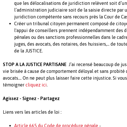
que les délocalisations de juridiction relèvent soit d’u
l’administration judiciaire soit de la saisie directe par
juridiction compétente sans recours près la Cour de Ca
Créer un tribunal citoyen permanent composé de citoyen
l'appui de conseillers prennent indépendamment des dé
pénales ou des sanctions professionnelles dans le cadr
juges, des avocats, des notaires, des huissiers,... de to
de la JUSTICE.
STOP A LA JUSTICE PARTISANE
J’ai recensé beaucoup de just
vie brisée à cause de comportement déloyal et sans probité d
avocats.... On ne peut plus laisser faire cette injustice. Si vou
témoigner
cliquez ici
.
Agissez - Signez - Partagez
Liens vers les articles de loi :
Article 665 du Code de procédure pénale
-