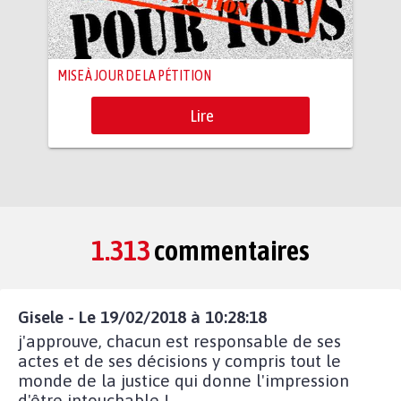
MISE À JOUR DE LA PÉTITION
Lire
1.313
commentaires
Gisele - Le 19/02/2018 à 10:28:18
j'approuve, chacun est responsable de ses
actes et de ses décisions y compris tout le
monde de la justice qui donne l'impression
d'être intouchable !