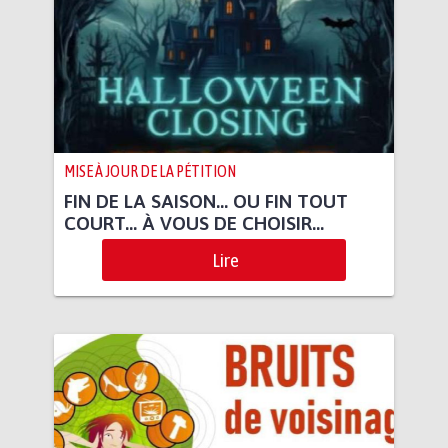
MISE À JOUR DE LA PÉTITION
FIN DE LA SAISON... OU FIN TOUT
COURT... À VOUS DE CHOISIR...
Lire