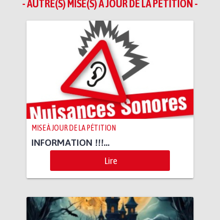
- AUTRE(S) MISE(S) À JOUR DE LA PÉTITION -
MISE À JOUR DE LA PÉTITION
INFORMATION !!!...
Lire