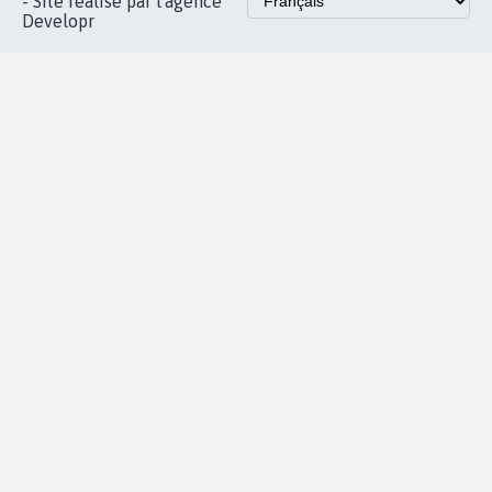
- Site réalisé par l'agence
Developr