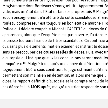
Magistrature dont Bordeaux s’enorgueillit ! Apparemment Bo
ville, mais un état dans l’Etat et fait ses propres lois !! Malgré
aucun enseignement n’a été tiré de cette scandaleuse affaire 
rouleau compresseur est toujours en bon état de marche ! 
Police qui déclare coupable Michaël CASTETS du décès de Ch
apparences, alors que l’enquête n’est pas ouverte, l’autopsie
la presse toujours friande de titres scandaleux. Ca continue 
qui, sans plus d’éléments, met en examen et instruit le doss
sans se préoccuper des causes réelles du décès. Puis, avec un
d’autopsie qui indique que : « les conclusions seront modulé
l’enquête » !!! Malgré tout, après une année de détention pr
logiquement libéré sous condition, le juge estimant qu’il n’y
permettant son maintien en détention, et alors même que l’i
close, le rapport définitif d’autopsie et le compte rendu de l
pas déposés !! 6 MOIS après, malgré un strict respect de son 