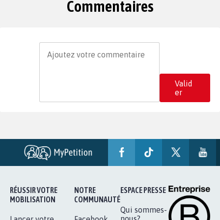
Commentaires
Valid
er
RÉUSSIR VOTRE
NOTRE
ESPACE PRESSE
MOBILISATION
COMMUNAUTÉ
Qui sommes-
nous?
Lancer votre
Facebook