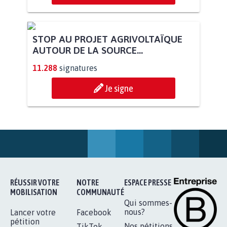
PAS D'ÉOLIENNES EN FORÊT CLASSÉE
NATURA 2000
11.927
signatures
Je signe