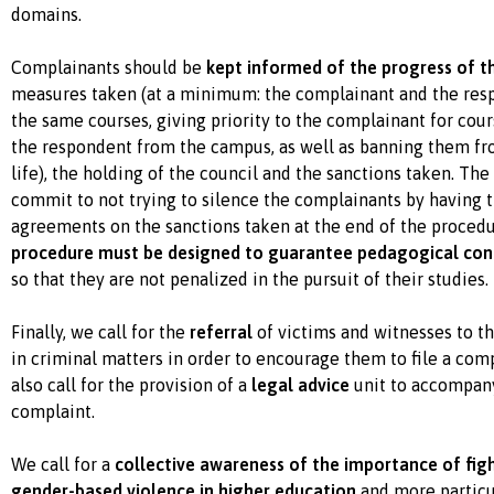
domains.
Complainants should be
kept informed of the progress of t
measures taken (at a minimum: the complainant and the res
the same courses, giving priority to the complainant for cour
the respondent from the campus, as well as banning them f
life), the holding of the council and the sanctions taken. The
commit to not trying to silence the complainants by having t
agreements on the sanctions taken at the end of the proced
procedure must be designed to guarantee pedagogical conti
so that they are not penalized in the pursuit of their studies.
Finally, we call for the
referral
of victims and witnesses to t
in criminal matters in order to encourage them to file a comp
also call for the provision of a
legal advice
unit to accompany 
complaint.
We call for a
collective awareness of the importance of fig
gender-based violence in higher education
and more particu