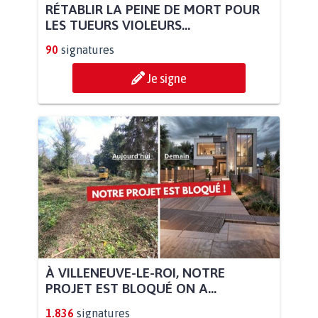
RÉTABLIR LA PEINE DE MORT POUR
LES TUEURS VIOLEURS...
90
signatures
Je signe
À VILLENEUVE-LE-ROI, NOTRE
PROJET EST BLOQUÉ ON A...
1.836
signatures