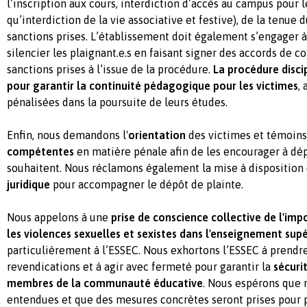
l’inscription aux cours, interdiction d’accès au campus pour l
qu’interdiction de la vie associative et festive), de la tenue 
sanctions prises. L’établissement doit également s’engager à
silencier les plaignant.e.s en faisant signer des accords de co
sanctions prises à l’issue de la procédure.
La procédure disci
pour garantir la continuité pédagogique pour les victimes
,
pénalisées dans la poursuite de leurs études.
Enfin, nous demandons l'
orientation
des victimes et témoins
compétentes
en matière pénale afin de les encourager à dépo
souhaitent. Nous réclamons également la mise à disposition
juridique
pour accompagner le dépôt de plainte.
Nous appelons à une
prise de conscience collective
de l'imp
les violences sexuelles et sexistes dans l'enseignement supé
particulièrement à l’ESSEC. Nous exhortons l’ESSEC à prend
revendications et à agir avec fermeté pour garantir la
sécuri
membres de la communauté éducative
. Nous espérons que 
entendues et que des mesures concrètes seront prises pour p