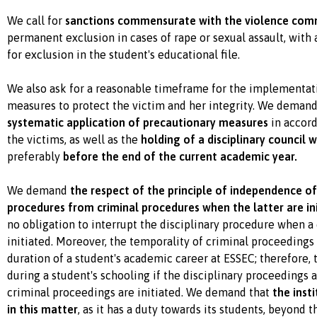
We call for
sanctions commensurate with the violence com
permanent exclusion in cases of rape or sexual assault, with
for exclusion in the student's educational file.
We also ask for a reasonable timeframe for the implementat
measures to protect the victim and her integrity. We deman
systematic application of precautionary measures
in accord
the victims, as well as the
holding of a disciplinary council 
preferably
before the end of the current academic year.
We demand
the respect of the principle of independence of 
procedures from criminal procedures when the latter are in
no obligation to interrupt the disciplinary procedure when a
initiated. Moreover, the temporality of criminal proceedings
duration of a student's academic career at ESSEC; therefore, 
during a student's schooling if the disciplinary proceedings
criminal proceedings are initiated. We demand that
the insti
in this matter
, as it has a duty towards its students, beyond t