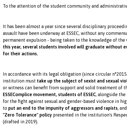
To the attention of the student community and administrative
It has been almost a year since several disciplinary proceedi
assault have been underway at ESSEC, without any commensur
permanent expulsion - being taken to the knowledge of the 
this year, several students involved will graduate without 
for their actions.
In accordance with its legal obligation (since circular n°201
institution must
take up the subject of sexist and sexual vi
or witness can benefit from support and solid treatment of th
ESSEComplice movement, students of ESSEC
, alongside the
for the fight against sexual and gender-based violence in hi
to
put an end to the impunity of aggressors and rapists
, an
"Zero Tolerance" policy
presented in the institution's Respe
(drafted in 2019).