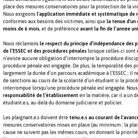
place des mesures conservatoires pour la protection de la vic
Nous exigeons
l'application immédiate et systématique de 
conformes aux besoins des victimes, ainsi que
la tenue d'un 
moins de 6 mois
, et de préférence
avant la fin de l’année un
Nous réclamons
le respect du principe d’indépendance des p
de l’ESSEC et des procédures pénales
lorsque celles-ci sont e
n’existe aucune obligation d’interrompre la procédure discip
procédure pénale est engagée. De plus, la temporalité des 
largement la durée d’un parcours académique à l’ESSEC ; il n
de sanctions au cours de la scolarité d’un étudiant si la proc
interrompue lorsqu’une procédure pénale est engagée. Nou
responsabilité de l’établissement
en la matière, car il a un 
étudiant.e.s, au-delà du domaine judiciaire et policier.
Les plaignant.e.s doivent être
tenu.e.s au courant de l'avanc
mesures conservatoires mises en place (au minimum : la plai
cause ne suivent pas les mêmes cours, en donnant la priorité