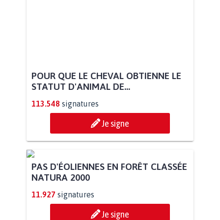
POUR QUE LE CHEVAL OBTIENNE LE
STATUT D'ANIMAL DE...
113.548
signatures
Je signe