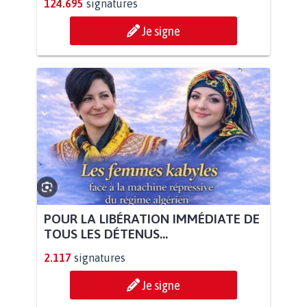
124.695
signatures
Je signe
POUR LA LIBÉRATION IMMÉDIATE DE
TOUS LES DÉTENUS...
2.117
signatures
Je signe