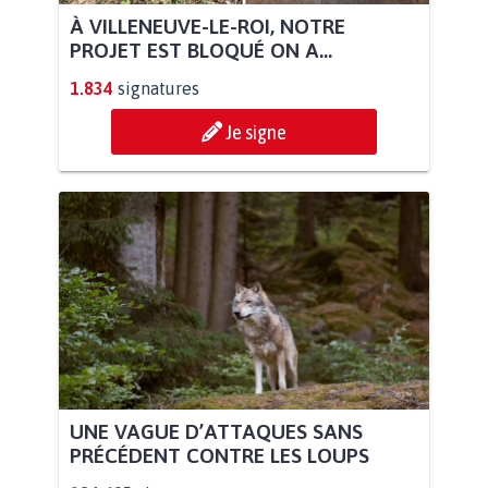
À VILLENEUVE-LE-ROI, NOTRE
PROJET EST BLOQUÉ ON A...
1.834
signatures
Je signe
UNE VAGUE D’ATTAQUES SANS
PRÉCÉDENT CONTRE LES LOUPS