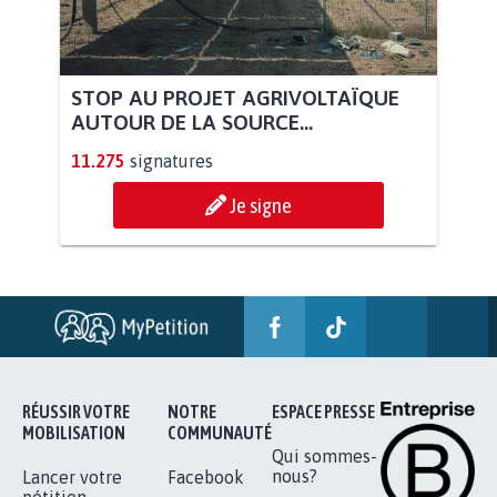
STOP AU PROJET AGRIVOLTAÏQUE
AUTOUR DE LA SOURCE...
11.275
signatures
Je signe
RÉUSSIR VOTRE
NOTRE
ESPACE PRESSE
MOBILISATION
COMMUNAUTÉ
Qui sommes-
nous?
Lancer votre
Facebook