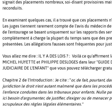
signait des placements nombreux, soi-disant provisoires mais
reconduits.
En examinant quelques cas, il a trouvé que ces placements n'
Les juges tiennent rarement compte de l'avis du médecin de 
de l'entourage se basant uniquement sur les rapports des ser
complètement à charge la plupart du temps sans que des pre
présentées. Les allégations fausses sont fréquentes pour just
Vous allez me dire : IL Y A DES LOIS ? : Voilà ce qu'affirment 
MICHEL HUYETTE et PHILIPPE DESLOGES dans leur "GUIDE
JUDICIAIRE DE L'ENFANT" que vous pouvez télécharger gratu
Chapitre 2 de l'Introduction : Je cite : "
or, de fait, pourtant, 
juridiction le droit n'est autant malmené que dans les procéd
l'enfance conduites dans les tribunaux pour enfants. Nulle pa
ici besoin d'argumenter, de justifier, d'exiger ou de menacer p
scrupuleux des règles légales élémentaires."