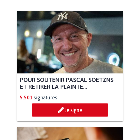
POUR SOUTENIR PASCAL SOETZNS
ET RETIRER LA PLAINTE...
5.501
signatures
Je signe