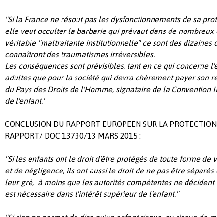
"Si la France ne résout pas les dysfonctionnements de sa prote
elle veut occulter la barbarie qui prévaut dans de nombreux
véritable "maltraitante institutionnelle" ce sont des dizaines d
connaîtront des traumatismes irréversibles.
Les conséquences sont prévisibles, tant en ce qui concerne l'é
adultes que pour la société qui devra chèrement payer son 
du Pays des Droits de l'Homme, signataire de la Convention I
de l'enfant."
CONCLUSION DU RAPPORT EUROPEEN SUR LA PROTECTION D
RAPPORT/ DOC 13730/13 MARS 2015 :
"Si les enfants ont le droit d'être protégés de toute forme de 
et de négligence, ils ont aussi le droit de ne pas être séparés
leur gré, à moins que les autorités compétentes ne décident 
est nécessaire dans l'intérêt supérieur de l'enfant."
"Si rien ne permet de dire qu'un enfant risque, ou risque de 