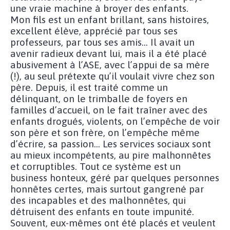
une vraie machine à broyer des enfants.
Mon fils est un enfant brillant, sans histoires,
excellent élève, apprécié par tous ses
professeurs, par tous ses amis... Il avait un
avenir radieux devant lui, mais il a été placé
abusivement à l’ASE, avec l’appui de sa mère
(!), au seul prétexte qu’il voulait vivre chez son
père. Depuis, il est traité comme un
délinquant, on le trimballe de foyers en
familles d’accueil, on le fait traîner avec des
enfants drogués, violents, on l’empêche de voir
son père et son frère, on l’empêche même
d’écrire, sa passion... Les services sociaux sont
au mieux incompétents, au pire malhonnêtes
et corruptibles. Tout ce système est un
business honteux, géré par quelques personnes
honnêtes certes, mais surtout gangrené par
des incapables et des malhonnêtes, qui
détruisent des enfants en toute impunité.
Souvent, eux-mêmes ont été placés et veulent