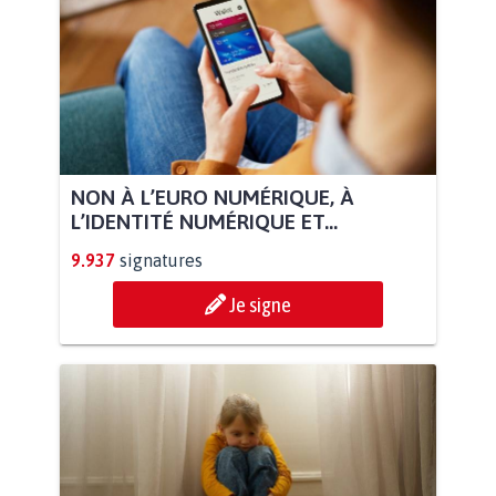
NON À L’EURO NUMÉRIQUE, À
L’IDENTITÉ NUMÉRIQUE ET...
9.937
signatures
Je signe