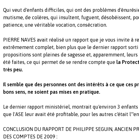
Qui veut d'enfants difficiles, qui ont des problèmes d'énurési
mutisme, de colères, qui insultent, fuguent, désobéissent, pou
patience, une véritable vocation, consécration.
PIERRE NAVES avait réalisé un rapport que je vous invite à re
extrêmement complet, bien plus que le dernier rapport sorti
propositions sont pleines de sagesse et, apparemment, leurs 
été faites, ce qui permet de se rendre compte que
la Protec
très peu.
Il semble que des personnes ont des intérêts à ce que ces pr
bons sens, ne soient pas mises en pratique.
Le dernier rapport ministériel, montrait qu'environ 3 enfants
que l'ASE leur avait été profitable, pour les autres c'était l'"en
CONCLUSION DU RAPPORT DE PHILIPPE SEGUIN, ANCIEN P
DES COMPTES DE 2009 :