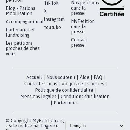
pétition
Nos pétitions
TikTok
dans la
Blog - Parlons
X
presse
Mobilisation
Instagram
MyPetition
Accompagnement
dans la
Youtube
Partenariat et
presse
fundraising
Contact
Les pétitions
presse
proches de chez
vous
Accueil
|
Nous soutenir
|
Aide
|
FAQ
|
Contactez-nous
|
Vie privée
|
Cookies
|
Politique de confidentialité
|
Mentions légales
|
Conditions d'utilisation
|
Partenaires
© Copyright MyPetition.org
- Site réalisé par l'agence