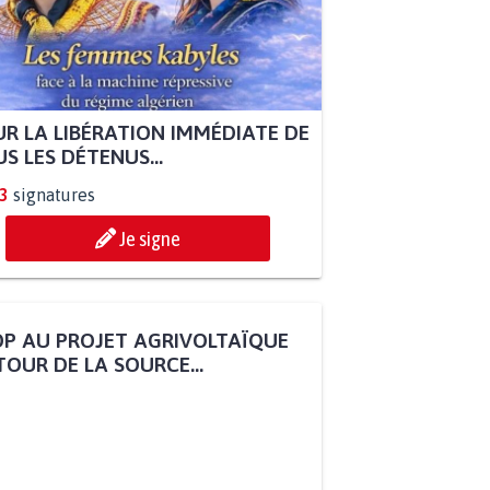
R LA LIBÉRATION IMMÉDIATE DE
S LES DÉTENUS...
3
signatures
Je signe