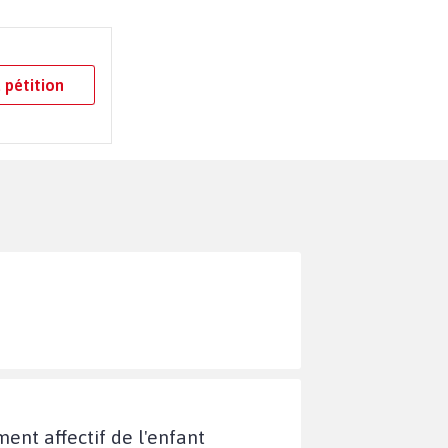
 pétition
ment affectif de l'enfant