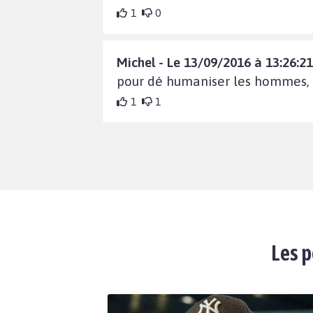
1
0
Michel - Le 13/09/2016 à 13:26:21
pour dé humaniser les hommes, d
1
1
Les p