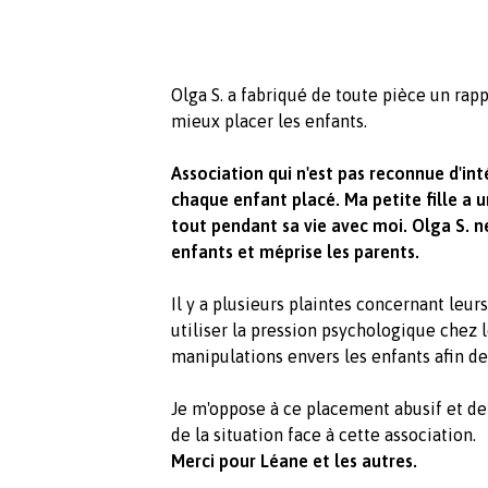
Olga S. a fabriqué de toute pièce un rappo
mieux placer les enfants.
Association qui n'est pas reconnue d'inté
chaque enfant placé. Ma petite fille a 
tout pendant sa vie avec moi. Olga S. n
enfants et méprise les parents.
Il y a plusieurs plaintes concernant leurs
utiliser la pression psychologique chez
manipulations envers les enfants afin de 
Je m'oppose à ce placement abusif et de
de la situation face à cette association.
Merci pour Léane et les autres.