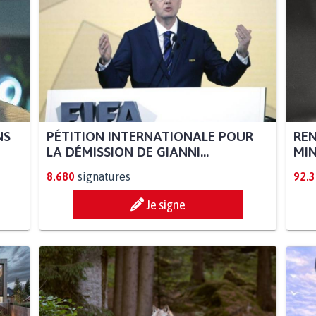
NS
PÉTITION INTERNATIONALE POUR
REN
LA DÉMISSION DE GIANNI...
MIN
8.680
signatures
92.
Je signe