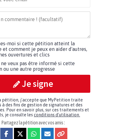
tes-moi si cette pétition atteint la
e et comment je peux en aider d'autres,
es ouvertures et clics
 ne veux pas être informé si cette
on ou une autre progresse
Je signe
a pétition, j'accepte que MyPetition traite
à des fins de gestion de signatures et des
. Pour en savoir plus, sur ces traitements et
s, je consulte les
conditions d'utilisation.
Partagez la pétition avec vos amis :