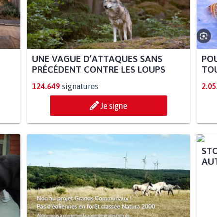
UNE VAGUE D’ATTAQUES SANS
POU
PRÉCÉDENT CONTRE LES LOUPS
TOU
124.649
signatures
2.05
Je signe