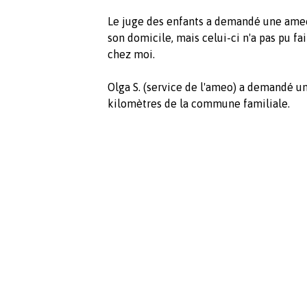
Le juge des enfants a demandé une ameo
son domicile, mais celui-ci n'a pas pu fa
chez moi.
Olga S. (service de l'ameo) a demandé un
kilomètres de la commune familiale.