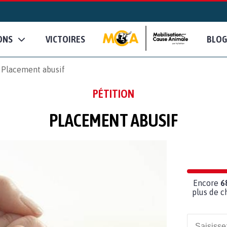
ONS
VICTOIRES
BLOG
Placement abusif
PÉTITION
PLACEMENT ABUSIF
Encore
6
plus de c