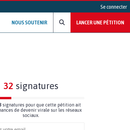
Se connecter
NOUS SOUTENIR
LANCER UNE PÉTITION
32
signatures
8
signatures pour que cette pétition ait
hances de devenir virale sur les réseaux
sociaux.