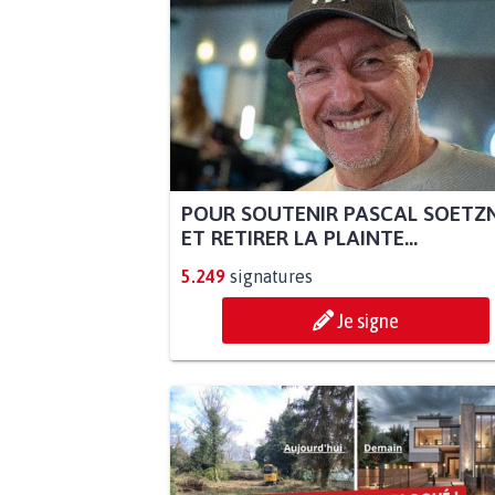
POUR SOUTENIR PASCAL SOETZ
ET RETIRER LA PLAINTE...
5.249
signatures
Je signe