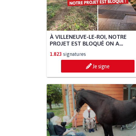
À VILLENEUVE-LE-ROI, NOTRE
PROJET EST BLOQUÉ ON A...
1.823
signatures
Je signe