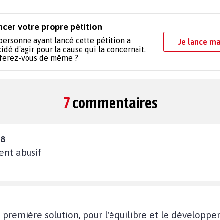
ncer votre propre pétition
personne ayant lancé cette pétition a
Je lance ma
idé d'agir pour la cause qui la concernait.
 ferez-vous de même ?
7
commentaires
08
ent abusif
 première solution, pour l'équilibre et le développe