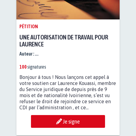
PÉTITION
UNE AUTORISATION DE TRAVAIL POUR
LAURENCE
Auteur :
...
100
signatures
Bonjour à tous ! Nous lançons cet appel à
votre soutien car Laurence Kouassi, membre
du Service juridique de depuis près de 9
mois et de nationalité Ivoirienne, s’est vu
refuser le droit de rejoindre ce service en
CDI par l’administration , et ce...
Je signe