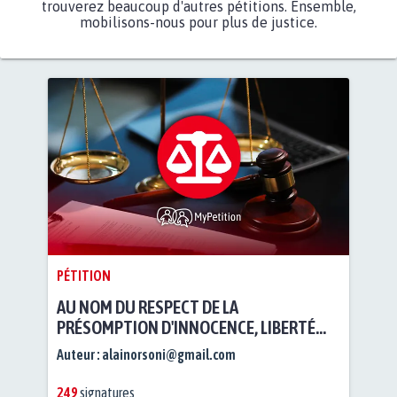
trouverez beaucoup d'autres pétitions. Ensemble,
mobilisons-nous pour plus de justice.
PÉTITION
AU NOM DU RESPECT DE LA
PRÉSOMPTION D'INNOCENCE, LIBERTÉ
POUR ALAIN ORSONI
Auteur :
alainorsoni@gmail.com
249
signatures