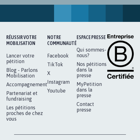
RÉUSSIR VOTRE
NOTRE
ESPACE PRESSE
MOBILISATION
COMMUNAUTÉ
Qui sommes-
nous?
Lancer votre
Facebook
pétition
Nos pétitions
TikTok
dans la
Blog - Parlons
X
presse
Mobilisation
Instagram
MyPetition
Accompagnement
dans la
Youtube
Partenariat et
presse
fundraising
Contact
Les pétitions
presse
proches de chez
vous