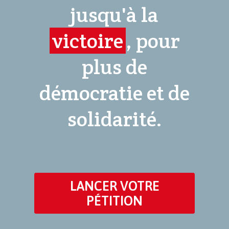
jusqu'à la
victoire
, pour
plus de
démocratie et de
solidarité.
LANCER VOTRE
PÉTITION