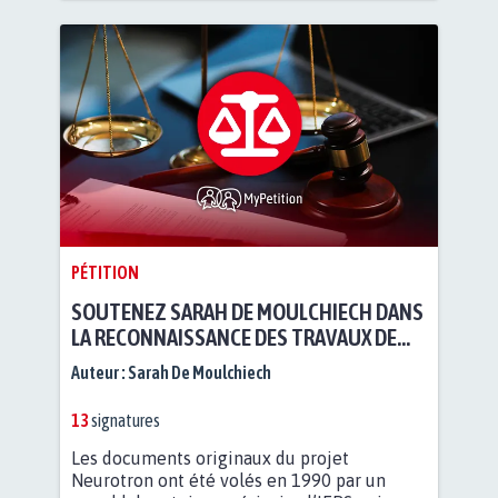
PÉTITION
SOUTENEZ SARAH DE MOULCHIECH DANS
LA RECONNAISSANCE DES TRAVAUX DE
SON GRAND-PÈRE
Auteur :
Sarah De Moulchiech
13
signatures
Les documents originaux du projet
Neurotron ont été volés en 1990 par un