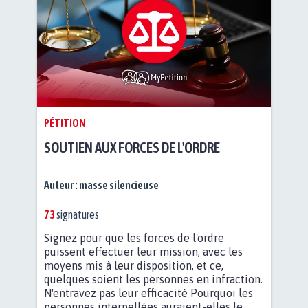
PÉTITION
SOUTIEN AUX FORCES DE L'ORDRE
Auteur :
masse silencieuse
73
signatures
Signez pour que les forces de l'ordre
puissent effectuer leur mission, avec les
moyens mis à leur disposition, et ce,
quelques soient les personnes en infraction.
N'entravez pas leur efficacité Pourquoi les
personnes interpellées auraient-elles le