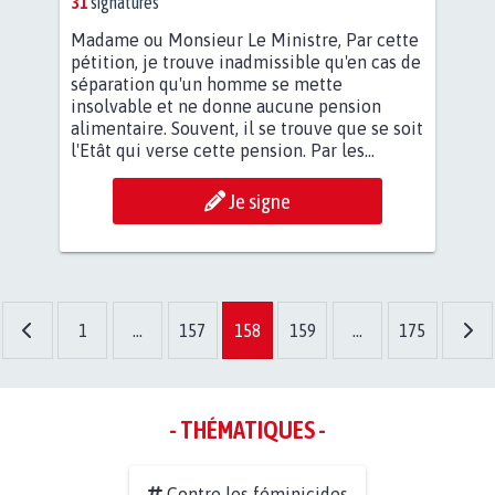
31
signatures
Madame ou Monsieur Le Ministre, Par cette
pétition, je trouve inadmissible qu'en cas de
séparation qu'un homme se mette
insolvable et ne donne aucune pension
alimentaire. Souvent, il se trouve que se soit
l'Etât qui verse cette pension. Par les...
Je signe
1
...
157
158
159
...
175
- THÉMATIQUES -
Contre les féminicides