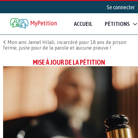
Se connecter
ACCUEIL
PÉTITIONS
Mon ami Jamel Hilali, incarcéré pour 18 ans de prison
ferme, juste pour de la parole et aucune preuve !
MISE À JOUR DE LA PÉTITION