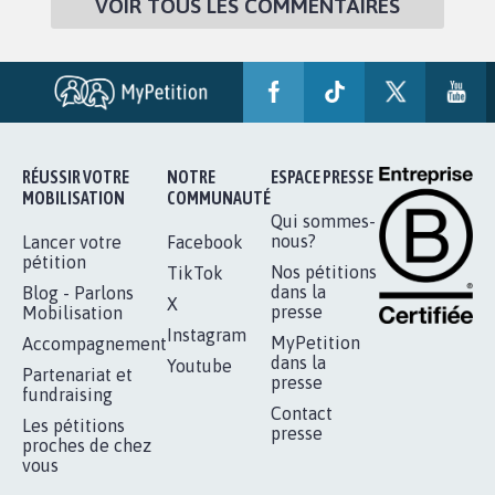
VOIR TOUS LES COMMENTAIRES
RÉUSSIR VOTRE
NOTRE
ESPACE PRESSE
MOBILISATION
COMMUNAUTÉ
Qui sommes-
nous?
Lancer votre
Facebook
pétition
Nos pétitions
TikTok
dans la
Blog - Parlons
X
presse
Mobilisation
Instagram
MyPetition
Accompagnement
dans la
Youtube
Partenariat et
presse
fundraising
Contact
Les pétitions
presse
proches de chez
vous