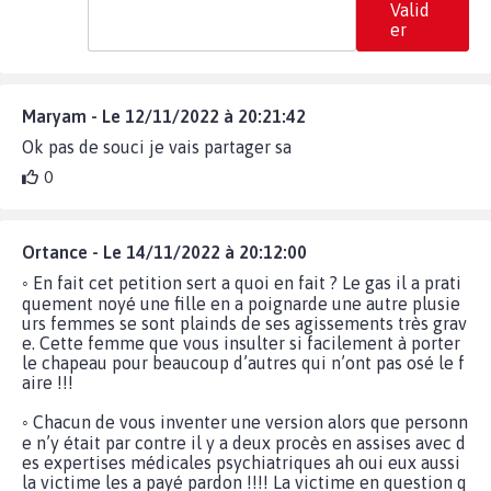
Valid
er
Maryam - Le 12/11/2022 à 20:21:42
Ok pas de souci je vais partager sa
0
Ortance - Le 14/11/2022 à 20:12:00
◦ En fait cet petition sert a quoi en fait ? Le gas il a prati
quement noyé une fille en a poignarde une autre plusie
urs femmes se sont plainds de ses agissements très grav
e. Cette femme que vous insulter si facilement à porter
le chapeau pour beaucoup d’autres qui n’ont pas osé le f
aire !!!
◦ Chacun de vous inventer une version alors que personn
e n’y était par contre il y a deux procès en assises avec d
es expertises médicales psychiatriques ah oui eux aussi
la victime les a payé pardon !!!! La victime en question q