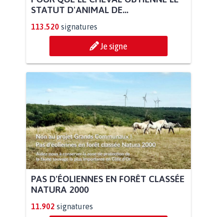
STATUT D'ANIMAL DE...
113.520
signatures
Je signe
PAS D'ÉOLIENNES EN FORÊT CLASSÉE
NATURA 2000
11.902
signatures