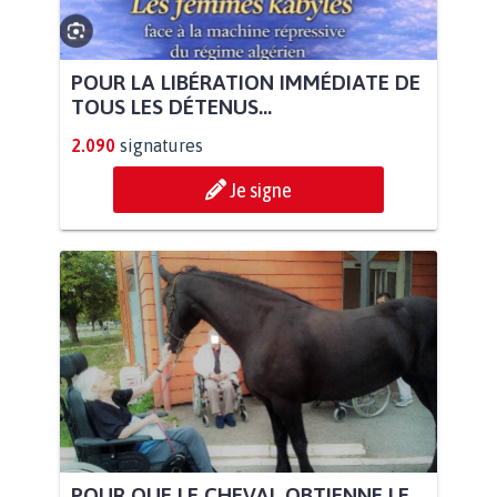
POUR LA LIBÉRATION IMMÉDIATE DE
TOUS LES DÉTENUS...
2.090
signatures
Je signe
POUR QUE LE CHEVAL OBTIENNE LE