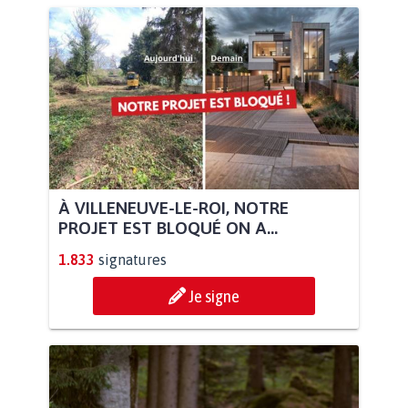
À VILLENEUVE-LE-ROI, NOTRE
PROJET EST BLOQUÉ ON A...
1.833
signatures
Je signe