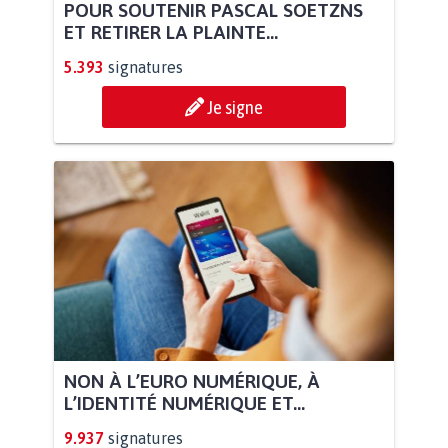
POUR SOUTENIR PASCAL SOETZNS
ET RETIRER LA PLAINTE...
5.393
signatures
Je signe
NON À L’EURO NUMÉRIQUE, À
L’IDENTITÉ NUMÉRIQUE ET...
9.937
signatures