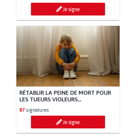
Je signe
RÉTABLIR LA PEINE DE MORT POUR
LES TUEURS VIOLEURS...
87
signatures
Je signe