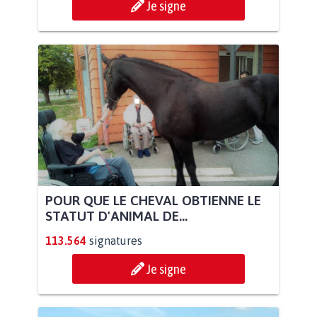
Je signe
POUR QUE LE CHEVAL OBTIENNE LE
STATUT D'ANIMAL DE...
113.564
signatures
Je signe