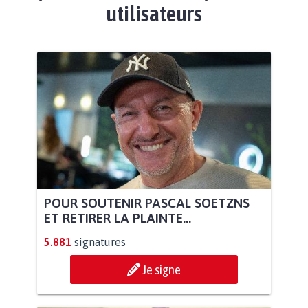
utilisateurs
POUR SOUTENIR PASCAL SOETZNS
ET RETIRER LA PLAINTE...
5.881
signatures
Je signe