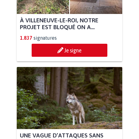
À VILLENEUVE-LE-ROI, NOTRE
PROJET EST BLOQUÉ ON A...
1.837
signatures
Je signe
UNE VAGUE D’ATTAQUES SANS