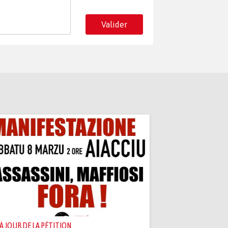
Valider
 À JOUR DE LA PÉTITION