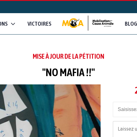
ONS
VICTOIRES
BLOG
MISE À JOUR DE LA PÉTITION
"NO MAFIA !!"