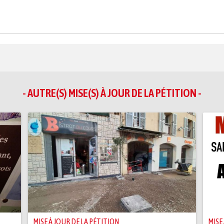
- AUTRE(S) MISE(S) À JOUR DE LA PÉTITION -
MISE À JOUR DE LA PÉTITION
MISE