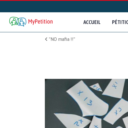
ACCUEIL
PÉTITI
"NO mafia !!"