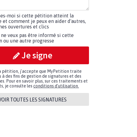
tes-moi si cette pétition atteint la
e et comment je peux en aider d'autres,
es ouvertures et clics
 ne veux pas être informé si cette
on ou une autre progresse
Je signe
a pétition, j'accepte que MyPetition traite
à des fins de gestion de signatures et des
. Pour en savoir plus, sur ces traitements et
s, je consulte les
conditions d'utilisation.
VOIR TOUTES LES SIGNATURES