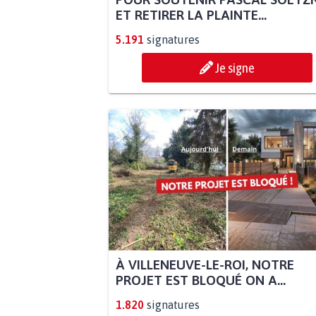
ET RETIRER LA PLAINTE...
5.191
signatures
Je signe
À VILLENEUVE-LE-ROI, NOTRE
PROJET EST BLOQUÉ ON A...
1.820
signatures