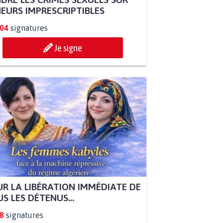
EURS IMPRESCRIPTIBLES
304
signatures
Je signe
R LA LIBÉRATION IMMÉDIATE DE
S LES DÉTENUS...
8
signatures