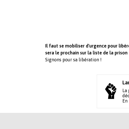
Il faut se mobiliser d'urgence pour libér
sera le prochain sur la liste de la pris
Signons pour sa libération !
La
La 
déc
En