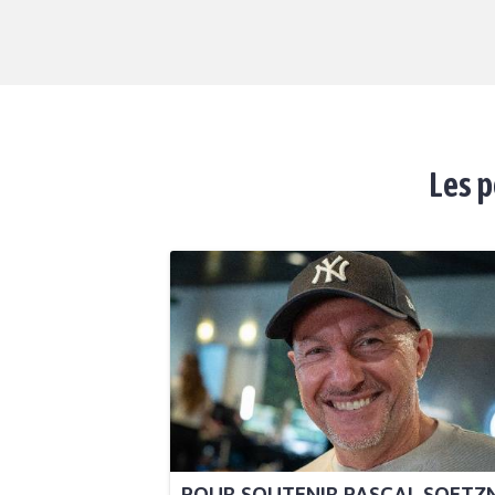
Les p
POUR SOUTENIR PASCAL SOETZ