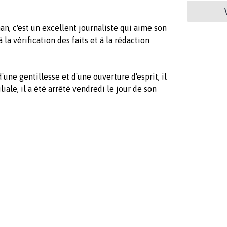
, c'est un excellent journaliste qui aime son
 la vérification des faits et à la rédaction
'une gentillesse et d'une ouverture d'esprit, il
iale, il a été arrêté vendredi le jour de son