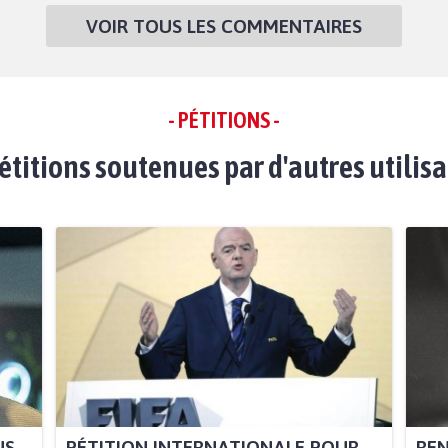
VOIR TOUS LES COMMENTAIRES
- PÉTITIONS -
étitions soutenues par d'autres utilis
NS
PÉTITION INTERNATIONALE POUR
REN