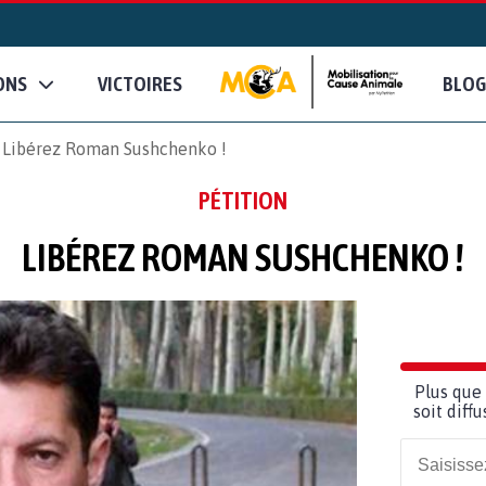
ONS
VICTOIRES
BLOG
Libérez Roman Sushchenko !
PÉTITION
LIBÉREZ ROMAN SUSHCHENKO !
Plus que 
soit diff