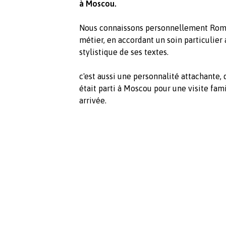
à Moscou.
Nous connaissons personnellement Roman
métier, en accordant un soin particulier à
stylistique de ses textes.
c'est aussi une personnalité attachante, d
était parti à Moscou pour une visite famil
arrivée.