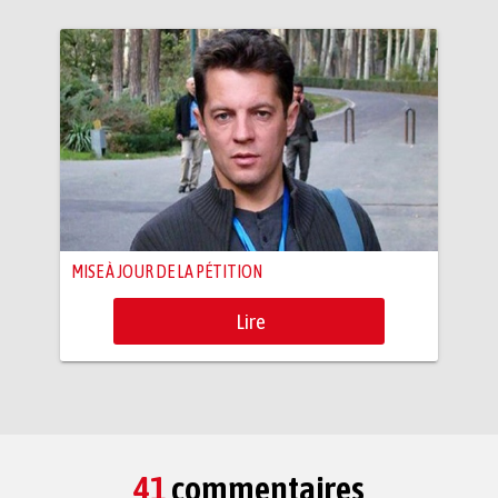
MISE À JOUR DE LA PÉTITION
Lire
41
commentaires