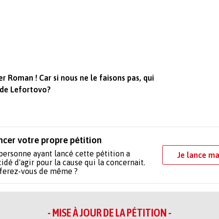
er Roman ! Car si nous ne le faisons pas, qui
on de Lefortovo?
ncer votre propre pétition
personne ayant lancé cette pétition a
Je lance ma
idé d'agir pour la cause qui la concernait.
 ferez-vous de même ?
- MISE À JOUR DE LA PÉTITION -