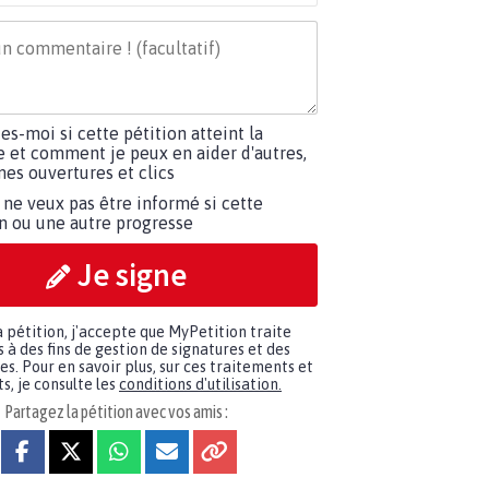
tes-moi si cette pétition atteint la
e et comment je peux en aider d'autres,
es ouvertures et clics
 ne veux pas être informé si cette
on ou une autre progresse
Je signe
a pétition, j'accepte que MyPetition traite
à des fins de gestion de signatures et des
. Pour en savoir plus, sur ces traitements et
s, je consulte les
conditions d'utilisation.
Partagez la pétition avec vos amis :