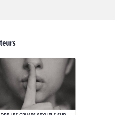
ateurs
DRE LES CRIMES SEXUELS SUR