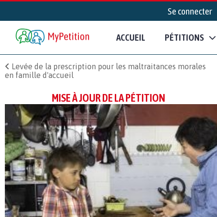
Se connecter
ACCUEIL
PÉTITIONS
Levée de la prescription pour les maltraitances morales
en famille d'accueil
MISE À JOUR DE LA PÉTITION