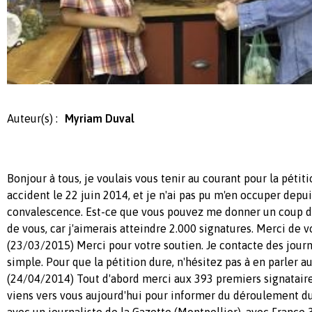
Auteur(s) :
Myriam Duval
Bonjour à tous, je voulais vous tenir au courant pour la pétiti
accident le 22 juin 2014, et je n'ai pas pu m'en occuper depui
convalescence. Est-ce que vous pouvez me donner un coup d
de vous, car j'aimerais atteindre 2.000 signatures. Merci de 
(23/03/2015) Merci pour votre soutien. Je contacte des journa
simple. Pour que la pétition dure, n'hésitez pas à en parler 
(24/04/2014) Tout d'abord merci aux 393 premiers signataire
viens vers vous aujourd'hui pour informer du déroulement du p
avec un journaliste de la Gazette (Montpellier), avec France 