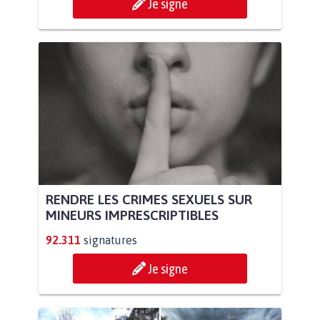
Je signe
RENDRE LES CRIMES SEXUELS SUR
MINEURS IMPRESCRIPTIBLES
92.311
signatures
Je signe