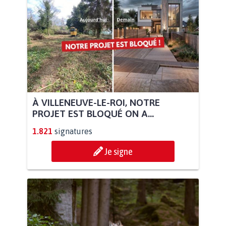
À VILLENEUVE-LE-ROI, NOTRE
PROJET EST BLOQUÉ ON A...
1.821
signatures
Je signe