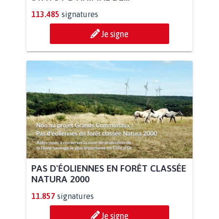
113.485
signatures
Je signe
PAS D'ÉOLIENNES EN FORÊT CLASSÉE
NATURA 2000
11.857
signatures
Je signe