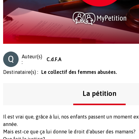
Auteur(s)
C.d.F.A
:
Destinataire(s) :
Le collectif des femmes abusées.
La pétition
Il est vrai que, grâce à lui, nos enfants passent un moment 
année.
Mais est-ce que ça lui donne le droit d'abuser des mamans?
Que fait la justice?