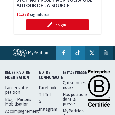
STOP AU PROJET AGRIVOLTAÏQUE
AUTOUR DE LA SOURCE...
11.288
signatures
Je signe