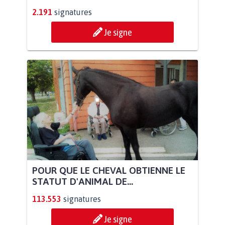
2.191
signatures
Je signe
POUR QUE LE CHEVAL OBTIENNE LE
STATUT D'ANIMAL DE...
113.553
signatures
Je signe