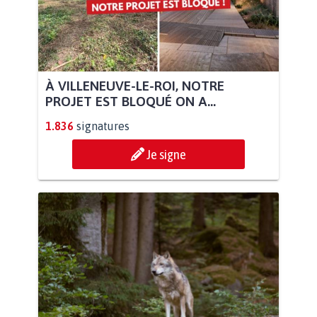
À VILLENEUVE-LE-ROI, NOTRE
PROJET EST BLOQUÉ ON A...
1.836
signatures
Je signe