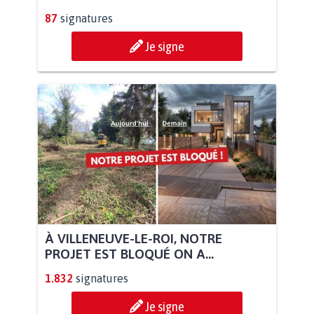
87
signatures
Je signe
À VILLENEUVE-LE-ROI, NOTRE
PROJET EST BLOQUÉ ON A...
1.832
signatures
Je signe