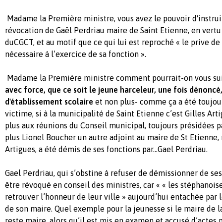
Madame la Première ministre, vous avez le pouvoir d'instrui
révocation de Gaël Perdriau maire de Saint Etienne, en vertu
duCGCT, et au motif que ce qui lui est reproché « le prive de
nécessaire à l’exercice de sa fonction ».
Madame la Première ministre comment pourrait-on vous su
avec force, que ce soit le jeune harceleur, une fois dénoncé
d'établissement scolaire
et non plus- comme ça a été toujours
victime, si à la municipalité de Saint Etienne c’est Gilles Art
plus aux réunions du Conseil municipal, toujours présidées p
plus Lionel Boucher un autre adjoint au maire de St Etienne, 
Artigues, a été démis de ses fonctions par…Gael Perdriau.
Gael Perdriau, qui s’obstine à refuser de démissionner de ses
être révoqué en conseil des ministres, car « « les stéphanois
retrouver l’honneur de leur ville » aujourd’hui entachée pa
de son maire. Quel exemple pour la jeunesse si le maire de l
reste maire, alors qu’il est mis en examen et accusé d’actes