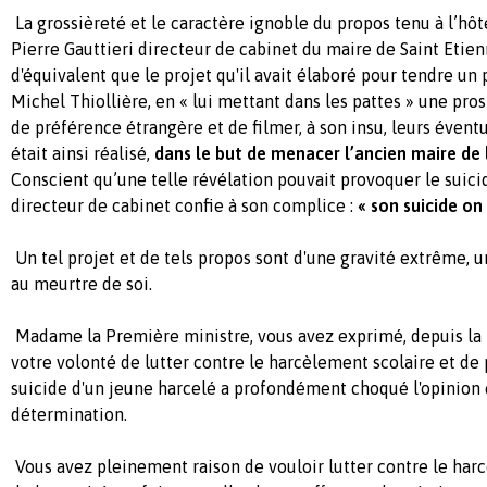
La grossièreté et le caractère ignoble du propos tenu à l’hôtel
Pierre Gauttieri directeur de cabinet du maire de Saint Etien
d'équivalent que le projet qu'il avait élaboré pour tendre un 
Michel Thiollière, en « lui mettant dans les pattes » une pro
de préférence étrangère et de filmer, à son insu, leurs éven
était ainsi réalisé,
dans le but de menacer l’ancien maire de l
Conscient qu’une telle révélation pouvait provoquer le suicid
directeur de cabinet confie à son complice :
« son suicide on s
Un tel projet et de tels propos sont d'une gravité extrême, u
au meurtre de soi.
Madame la Première ministre, vous avez exprimé, depuis la
votre volonté de lutter contre le harcèlement scolaire et de 
suicide d'un jeune harcelé a profondément choqué l'opinion 
détermination.
Vous avez pleinement raison de vouloir lutter contre le harc