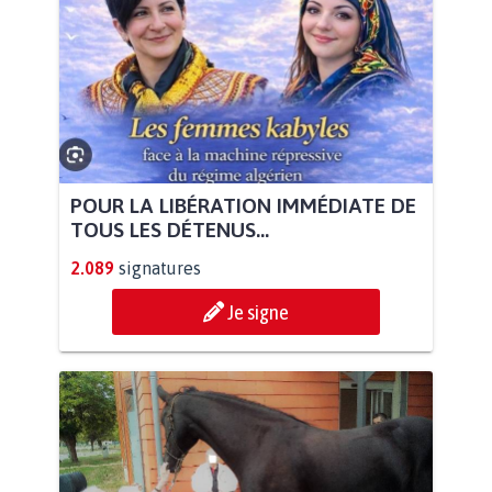
POUR LA LIBÉRATION IMMÉDIATE DE
TOUS LES DÉTENUS...
2.089
signatures
Je signe