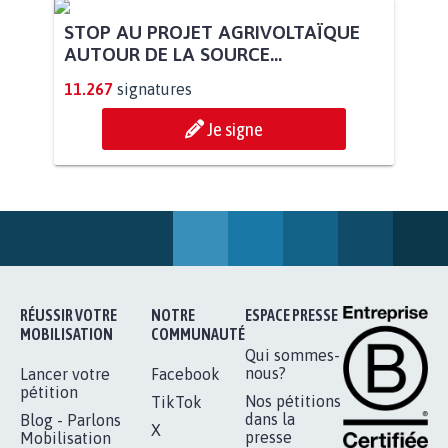
PAS D'ÉOLIENNES EN FORÊT CLASSÉE
NATURA 2000
11.901
signatures
Je signe
STOP AU PROJET AGRIVOLTAÏQUE
AUTOUR DE LA SOURCE...