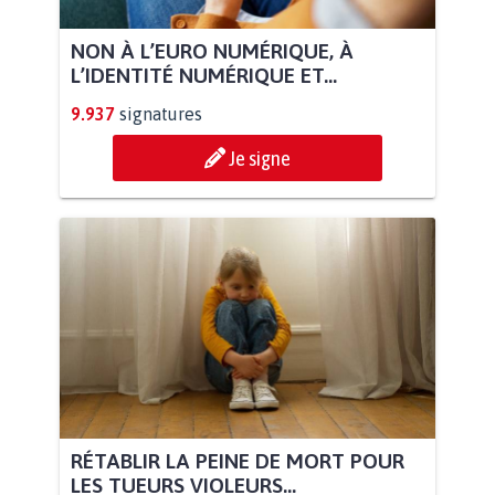
NON À L’EURO NUMÉRIQUE, À
L’IDENTITÉ NUMÉRIQUE ET...
9.937
signatures
Je signe
RÉTABLIR LA PEINE DE MORT POUR
LES TUEURS VIOLEURS...