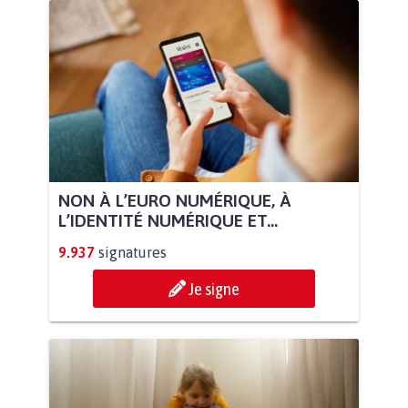
NON À L’EURO NUMÉRIQUE, À
L’IDENTITÉ NUMÉRIQUE ET...
9.937
signatures
Je signe