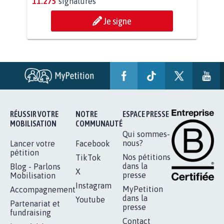
STOP AU PROJET AGRIVOLTAÏQUE
AUTOUR DE LA SOURCE...
11.275
signatures
Je signe
RÉUSSIR VOTRE
NOTRE
ESPACE PRESSE
MOBILISATION
COMMUNAUTÉ