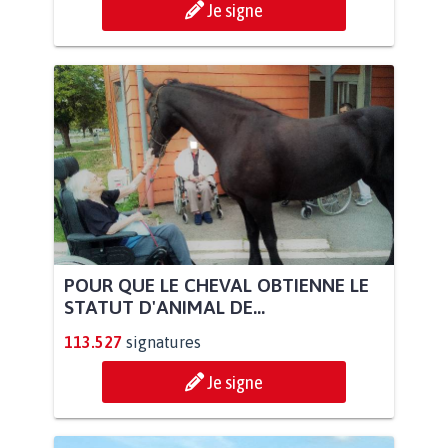
Je signe
POUR QUE LE CHEVAL OBTIENNE LE
STATUT D'ANIMAL DE...
113.527
signatures
Je signe