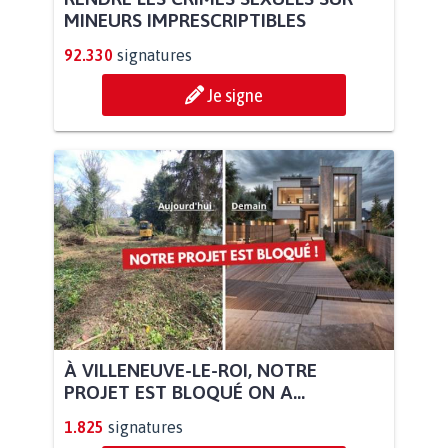
MINEURS IMPRESCRIPTIBLES
92.330
signatures
Je signe
À VILLENEUVE-LE-ROI, NOTRE
PROJET EST BLOQUÉ ON A...
1.825
signatures