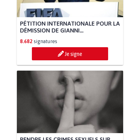
PÉTITION INTERNATIONALE POUR LA
DÉMISSION DE GIANNI...
8.682
signatures
Je signe
RENDRE LES CRIMES SEXUELS SUR