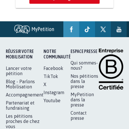
STOP AU PROJET AGRIVOLTAÏQUE
AUTOUR DE LA SOURCE...
11.277
signatures
Je signe
RÉUSSIR VOTRE
NOTRE
ESPACE PRESSE
MOBILISATION
COMMUNAUTÉ
Qui sommes-
nous?
Lancer votre
Facebook
pétition