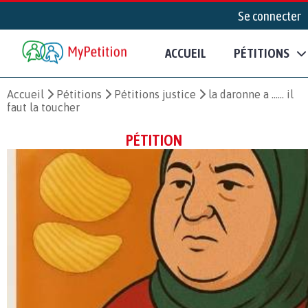
Se connecter
ACCUEIL
PÉTITIONS
Accueil
Pétitions
Pétitions justice
la daronne a …… il
faut la toucher
PÉTITION