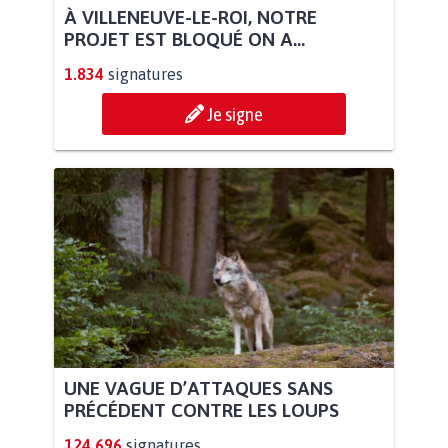
À VILLENEUVE-LE-ROI, NOTRE
PROJET EST BLOQUÉ ON A...
1.834
signatures
Je signe
UNE VAGUE D’ATTAQUES SANS
PRÉCÉDENT CONTRE LES LOUPS
124.696
signatures