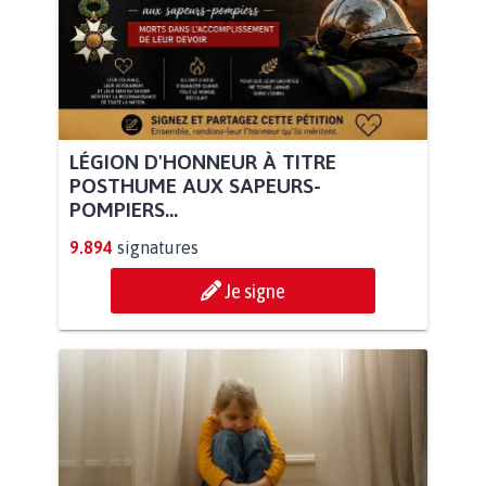
LÉGION D'HONNEUR À TITRE
POSTHUME AUX SAPEURS-
POMPIERS...
9.894
signatures
Je signe