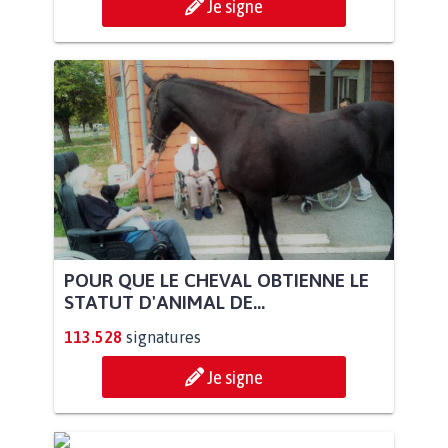
Je signe
POUR QUE LE CHEVAL OBTIENNE LE
STATUT D'ANIMAL DE...
113.528
signatures
Je signe