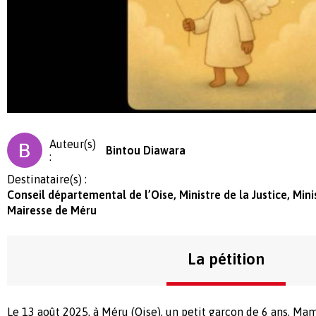
Auteur(s)
Bintou Diawara
:
Destinataire(s) :
Conseil départemental de l’Oise, Ministre de la Justice, Mini
Mairesse de Méru
La pétition
Le 13 août 2025, à Méru (Oise), un petit garçon de 6 ans,
Mam