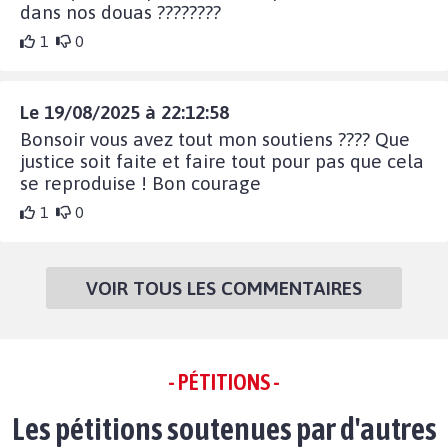
dans nos douas ????????
1
0
Le 19/08/2025 à 22:12:58
Bonsoir vous avez tout mon soutiens ???? Que
justice soit faite et faire tout pour pas que cela
se reproduise ! Bon courage
1
0
VOIR TOUS LES COMMENTAIRES
- PÉTITIONS -
Les pétitions soutenues par d'autres