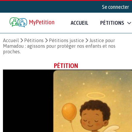
Se connecter
ACCUEIL
PÉTITIONS
Accueil
Pétitions
Pétitions justice
Justice pour
Mamadou : agissons pour protéger nos enfants et nos
proches.
PÉTITION