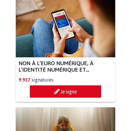
NON À L’EURO NUMÉRIQUE, À
L’IDENTITÉ NUMÉRIQUE ET...
9.937
signatures
Je signe