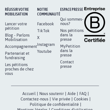
STOP AU PROJET AGRIVOLTAÏQUE
AUTOUR DE LA SOURCE...
11.275
signatures
Je signe
RÉUSSIR VOTRE
NOTRE
ESPACE PRESSE
MOBILISATION
COMMUNAUTÉ