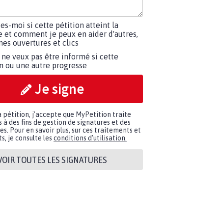
tes-moi si cette pétition atteint la
e et comment je peux en aider d'autres,
es ouvertures et clics
 ne veux pas être informé si cette
on ou une autre progresse
Je signe
a pétition, j'accepte que MyPetition traite
à des fins de gestion de signatures et des
. Pour en savoir plus, sur ces traitements et
s, je consulte les
conditions d'utilisation.
VOIR TOUTES LES SIGNATURES