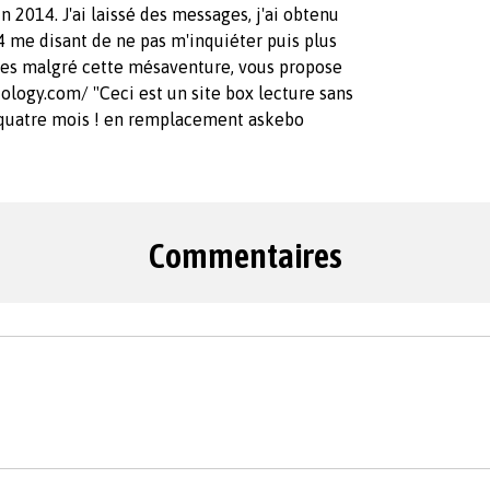
n 2014. J'ai laissé des messages, j'ai obtenu
4 me disant de ne pas m'inquiéter puis plus
ivres malgré cette mésaventure, vous propose
ology.com/ "Ceci est un site box lecture sans
puis quatre mois ! en remplacement askebo
Commentaires