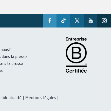
-nous?
s dans la presse
ans la presse
se
nfidentialité
|
Mentions légales
|