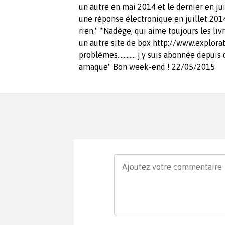
un autre en mai 2014 et le dernier en jui
une réponse électronique en juillet 201
rien." *Nadège, qui aime toujours les l
un autre site de box http://www.explorat
problèmes............ j'y suis abonnée de
arnaque" Bon week-end ! 22/05/2015