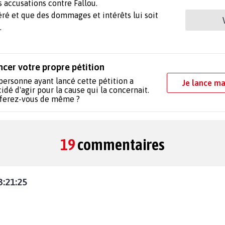
 accusations contre Fallou.
béré et que des dommages et intérêts lui soit
.
ncer votre propre pétition
personne ayant lancé cette pétition a
Je lance ma
idé d'agir pour la cause qui la concernait.
 ferez-vous de même ?
19
commentaires
3:21:25