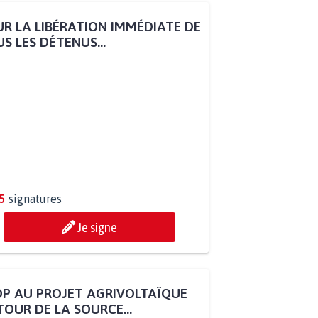
R LA LIBÉRATION IMMÉDIATE DE
S LES DÉTENUS...
5
signatures
Je signe
P AU PROJET AGRIVOLTAÏQUE
OUR DE LA SOURCE...