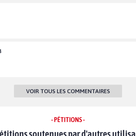
8
VOIR TOUS LES COMMENTAIRES
- PÉTITIONS -
étitions soutenues par d'autres utilis