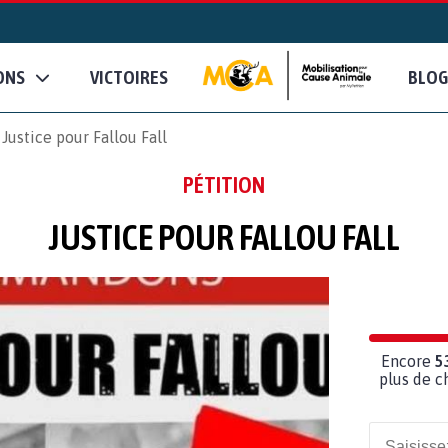
ONS
VICTOIRES
BLOG
Justice pour Fallou Fall
PÉTITION
JUSTICE POUR FALLOU FALL
Encore
5
plus de c