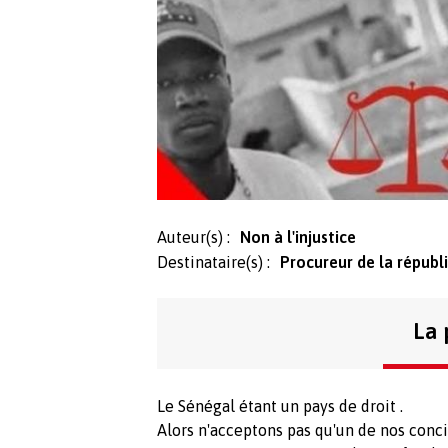
Auteur(s) :
Non à l'injustice
Destinataire(s) :
Procureur de la républ
La 
Le Sénégal étant un pays de droit .
Alors n'acceptons pas qu'un de nos concit