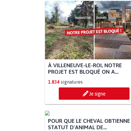
À VILLENEUVE-LE-ROI, NOTRE
PROJET EST BLOQUÉ ON A...
1.834
signatures
Je signe
POUR QUE LE CHEVAL OBTIENNE
STATUT D'ANIMAL DE...