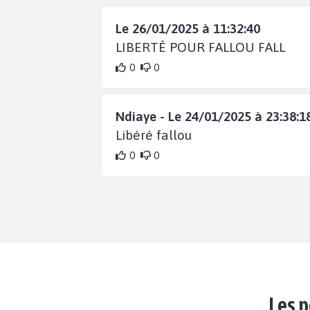
Le 26/01/2025 à 11:32:40
LIBERTÉ POUR FALLOU FALL
0
0
Ndiaye - Le 24/01/2025 à 23:38:1
Libéré fallou
0
0
Les p