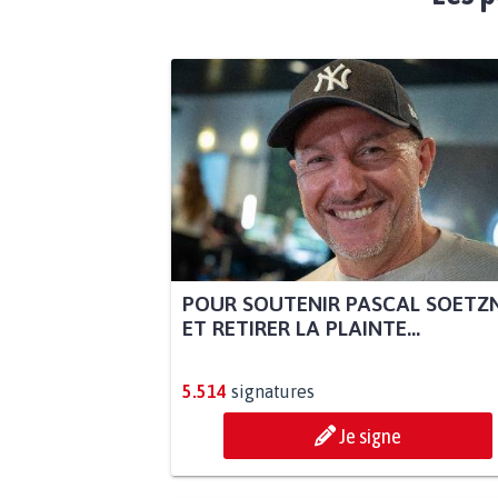
POUR SOUTENIR PASCAL SOETZ
ET RETIRER LA PLAINTE...
5.514
signatures
Je signe