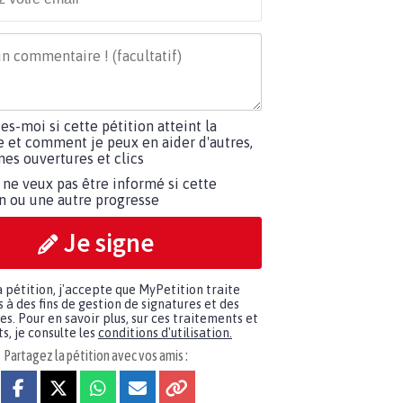
tes-moi si cette pétition atteint la
e et comment je peux en aider d'autres,
es ouvertures et clics
 ne veux pas être informé si cette
on ou une autre progresse
Je signe
a pétition, j'accepte que MyPetition traite
à des fins de gestion de signatures et des
. Pour en savoir plus, sur ces traitements et
s, je consulte les
conditions d'utilisation.
Partagez la pétition avec vos amis :