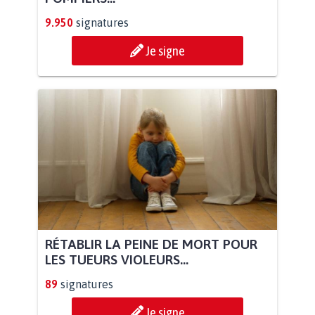
9.950
signatures
Je signe
RÉTABLIR LA PEINE DE MORT POUR
LES TUEURS VIOLEURS...
89
signatures
Je signe