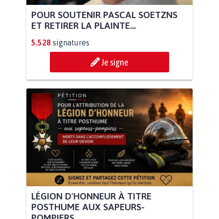
POUR SOUTENIR PASCAL SOETZNS
ET RETIRER LA PLAINTE...
5.528
signatures
Je signe
LÉGION D'HONNEUR À TITRE
POSTHUME AUX SAPEURS-
POMPIERS...