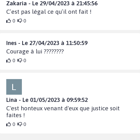
Zakaria - Le 29/04/2023 à 21:45:56
C’est pas légal ce qu’il ont fait !
0
0
Ines - Le 27/04/2023 à 11:50:59
Courage à lui ????????
0
0
Lina - Le 01/05/2023 à 09:59:52
C'est honteux venant d'eux que justice soit
faites !
0
0