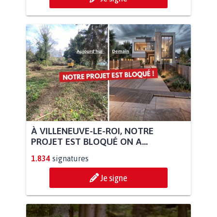
À VILLENEUVE-LE-ROI, NOTRE
PROJET EST BLOQUÉ ON A...
1.834
signatures
Je signe