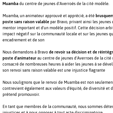
Muamba
du centre de jeunes d'Averroès de la cité modèle.
Muamba, un animateur approuvé et apprécié, a été
brusquem
poste sans raison valable
par Bravo, privant ainsi les jeunes
mentor important et d'un modèle positif. Cette décision arbit
impact négatif sur la communauté locale et sur les jeunes qu
encadrement et de son
Nous demandons à Bravo
de revoir sa décision et de réinté
poste d'animateur
au centre de jeunes d'Averroes de la cit
consacré de nombreuses heures à aider les jeunes à se dévelo
son renvoi sans raison valable est une injustice flagrante
Nous soulignons que le renvoi de Muamba est non seulement 
contrevient également aux valeurs d'équité, de diversité et 
prétend promouvoir.
En tant que membres de la communauté, nous sommes déterm
injustices et à nous opposer à tout acte discriminatoire.