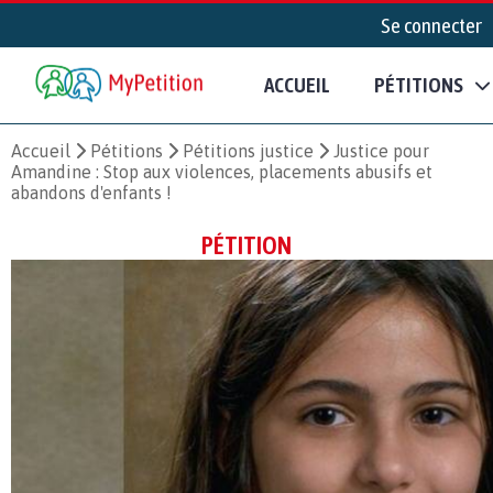
Se connecter
ACCUEIL
PÉTITIONS
Accueil
Pétitions
Pétitions justice
Justice pour
Amandine : Stop aux violences, placements abusifs et
abandons d'enfants !
PÉTITION