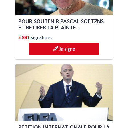
POUR SOUTENIR PASCAL SOETZNS
ET RETIRER LA PLAINTE...
5.881
signatures
Je signe
PÉTITION INTERNATIONALE POUR LA