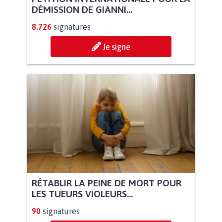
DÉMISSION DE GIANNI...
8.726
signatures
Je signe
RÉTABLIR LA PEINE DE MORT POUR
LES TUEURS VIOLEURS...
90
signatures