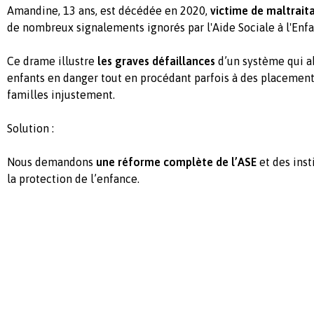
Amandine, 13 ans, est décédée en 2020,
victime de maltrait
de nombreux signalements ignorés par l'Aide Sociale à l'Enfa
Ce drame illustre
les graves défaillances
d’un système qui a
enfants en danger tout en procédant parfois à des placements
familles injustement.
Solution :
Nous demandons
une réforme complète de l’ASE
et des inst
la protection de l’enfance.