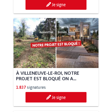
Je signe
À VILLENEUVE-LE-ROI, NOTRE
PROJET EST BLOQUÉ ON A...
1.837
signatures
Je signe