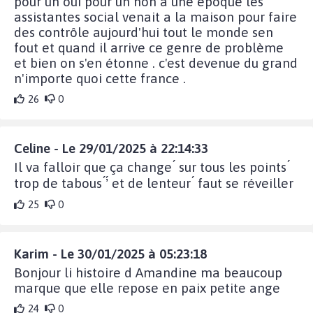
pour un oui pour un non a une époque les
assistantes social venait a la maison pour faire
des contrôle aujourd'hui tout le monde sen
fout et quand il arrive ce genre de problème
et bien on s'en étonne . c'est devenue du grand
n'importe quoi cette france .
26
0
Celine - Le 29/01/2025 à 22:14:33
Il va falloir que ça change ́ sur tous les points ́
trop de tabous ́’́ et de lenteur ́ faut se réveiller
25
0
Karim - Le 30/01/2025 à 05:23:18
Bonjour li histoire d Amandine ma beaucoup
marque que elle repose en paix petite ange
24
0