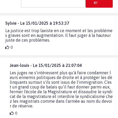
er
Sylvie - Le 15/01/2025 à 19:53:37
La justice est trop laxiste en ce moment et les problème
s graves sont en augmentation. Il faut juger à la hauteur
juste de ces problèmes.
0
Jean-louis - Le 15/01/2025 à 21:07:04
Les juges ne s'intéressent plus qu'à faire condamner l
eurs ennemis politiques de droite et à protéger les dé
linquants surtout s'ils sont issus de l'immigration. C'es
t un grand coup de balais qu'il faut donner parmi eux,
fermer l'école de la Magistrature et dissoudre le syndi
cat de la magistrature et interdire le syndicalisme che
z les magistrats comme dans l'armée au nom du devoi
r de réserve.
0