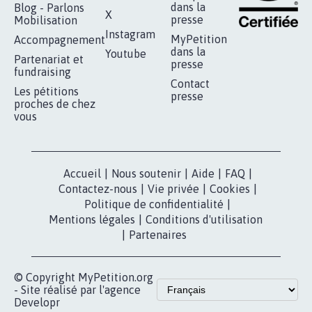
dans la
Blog - Parlons
X
presse
Mobilisation
Instagram
MyPetition
Accompagnement
dans la
Youtube
Partenariat et
presse
fundraising
Contact
Les pétitions
presse
proches de chez
vous
Accueil
|
Nous soutenir
|
Aide
|
FAQ
|
Contactez-nous
|
Vie privée
|
Cookies
|
Politique de confidentialité
|
Mentions légales
|
Conditions d'utilisation
|
Partenaires
© Copyright MyPetition.org
- Site réalisé par l'agence
Developr