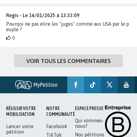
Regis - Le 16/01/2025 à 13:33:09
Pourqoi ne pas elire les "juges" comme aus USA par le p
euple ?
0
VOIR TOUS LES COMMENTAIRES
RÉUSSIR VOTRE
NOTRE
ESPACE PRESSE
MOBILISATION
COMMUNAUTÉ
Qui sommes-
nous?
Lancer votre
Facebook
pétition
Nos pétitions
TikTok