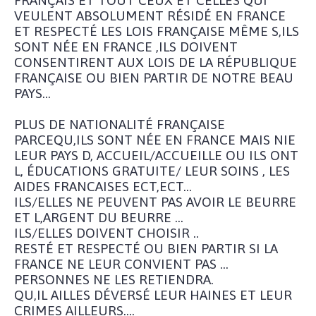
VEULENT ABSOLUMENT RÉSIDÉ EN FRANCE
ET RESPECTÉ LES LOIS FRANÇAISE MÊME S,ILS
SONT NÉE EN FRANCE ,ILS DOIVENT
CONSENTIRENT AUX LOIS DE LA RÉPUBLIQUE
FRANÇAISE OU BIEN PARTIR DE NOTRE BEAU
PAYS...
PLUS DE NATIONALITÉ FRANÇAISE
PARCEQU,ILS SONT NÉE EN FRANCE MAIS NIE
LEUR PAYS D, ACCUEIL/ACCUEILLE OU ILS ONT
L, ÉDUCATIONS GRATUITE/ LEUR SOINS , LES
AIDES FRANCAISES ECT,ECT...
ILS/ELLES NE PEUVENT PAS AVOIR LE BEURRE
ET L,ARGENT DU BEURRE ...
ILS/ELLES DOIVENT CHOISIR ..
RESTÉ ET RESPECTÉ OU BIEN PARTIR SI LA
FRANCE NE LEUR CONVIENT PAS ...
PERSONNES NE LES RETIENDRA.
QU,IL AILLES DÉVERSÉ LEUR HAINES ET LEUR
CRIMES AILLEURS....