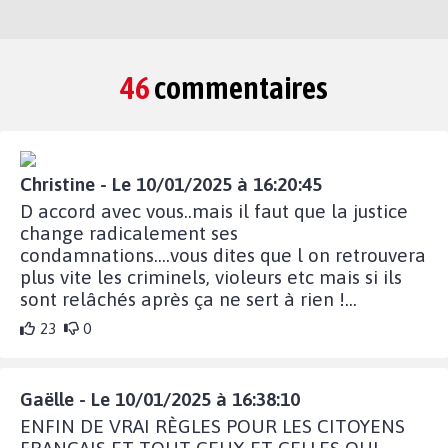
46
commentaires
Christine - Le 10/01/2025 à 16:20:45
D accord avec vous..mais il faut que la justice
change radicalement ses
condamnations....vous dites que l on retrouvera
plus vite les criminels, violeurs etc mais si ils
sont relâchés après ça ne sert à rien !...
23
0
Gaëlle - Le 10/01/2025 à 16:38:10
ENFIN DE VRAI RÈGLES POUR LES CITOYENS
FRANÇAIS ET TOUT CEUX ET CELLES QUI