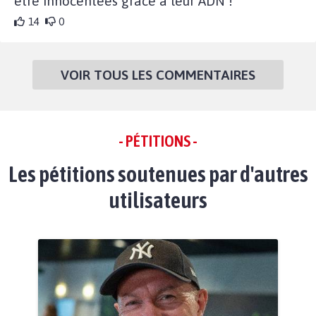
être innocentées grâce à leur ADN !
14
0
VOIR TOUS LES COMMENTAIRES
- PÉTITIONS -
Les pétitions soutenues par d'autres
utilisateurs