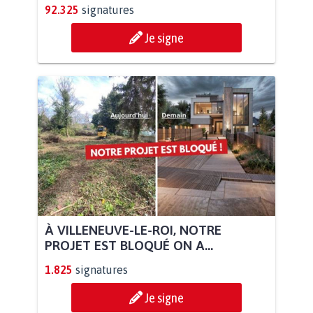
92.325
signatures
Je signe
À VILLENEUVE-LE-ROI, NOTRE
PROJET EST BLOQUÉ ON A...
1.825
signatures
Je signe