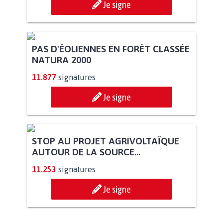
POUR QUE LE CHEVAL OBTIENNE LE
STATUT D'ANIMAL DE...
113.502
signatures
Je signe