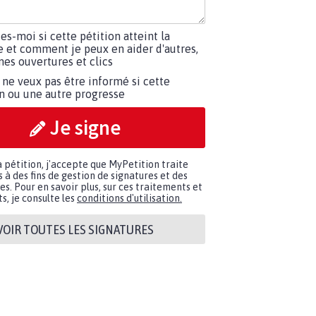
tes-moi si cette pétition atteint la
e et comment je peux en aider d'autres,
es ouvertures et clics
 ne veux pas être informé si cette
on ou une autre progresse
Je signe
a pétition, j'accepte que MyPetition traite
à des fins de gestion de signatures et des
. Pour en savoir plus, sur ces traitements et
s, je consulte les
conditions d'utilisation.
VOIR TOUTES LES SIGNATURES