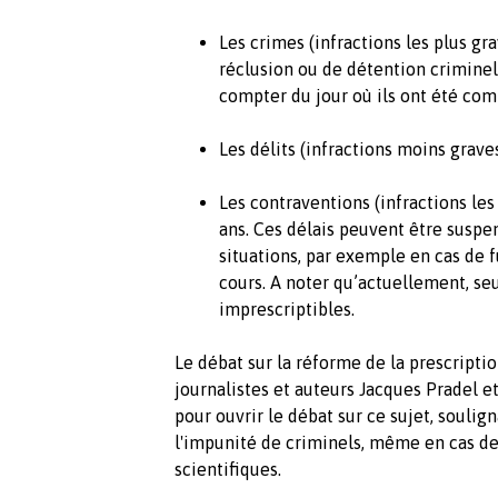
Les crimes (infractions les plus gr
réclusion ou de détention criminel
compter du jour où ils ont été com
Les délits (infractions moins grave
Les contraventions (infractions les
ans. Ces délais peuvent être susp
situations, par exemple en cas de f
cours. A noter qu’actuellement, se
imprescriptibles.
Le débat sur la réforme de la prescripti
journalistes et auteurs Jacques Pradel et
pour ouvrir le débat sur ce sujet, soulig
l'impunité de criminels, même en cas d
scientifiques.