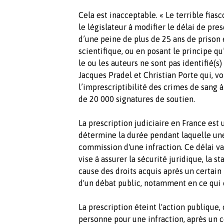
Cela est inacceptable. « Le terrible fiasc
le législateur à modifier le délai de pres
d’une peine de plus de 25 ans de prison
scientifique, ou en posant le principe qu
le ou les auteurs ne sont pas identifié(s)
Jacques Pradel et Christian Porte qui, vo
l’imprescriptibilité des crimes de sang à
de 20 000 signatures de soutien.
La prescription judiciaire en France est
détermine la durée pendant laquelle une
commission d'une infraction. Ce délai var
vise à assurer la sécurité juridique, la st
cause des droits acquis après un certai
d'un débat public, notamment en ce qui
La prescription éteint l'action publique, 
personne pour une infraction, après un ce