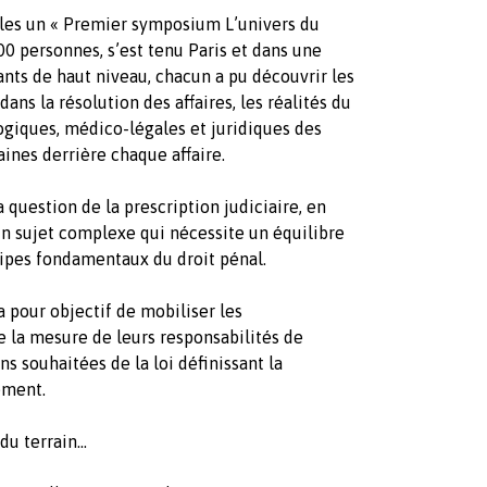
vales un « Premier symposium L’univers du
00 personnes, s’est tenu Paris et dans une
ants de haut niveau, chacun a pu découvrir les
ans la résolution des affaires, les réalités du
logiques, médico-légales et juridiques des
ines derrière chaque affaire.
 question de la prescription judiciaire, en
 un sujet complexe qui nécessite un équilibre
ncipes fondamentaux du droit pénal.
 pour objectif de mobiliser les
e la mesure de leurs responsabilités de
s souhaitées de la loi définissant la
ement.
our du terrain…