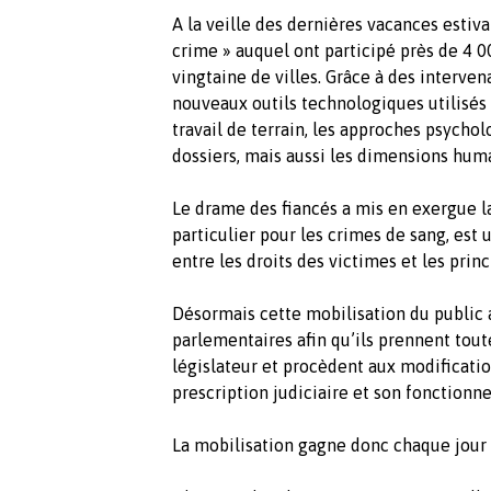
A la veille des dernières vacances esti
crime » auquel ont participé près de 4 0
vingtaine de villes. Grâce à des interven
nouveaux outils technologiques utilisés d
travail de terrain, les approches psycho
dossiers, mais aussi les dimensions huma
Le drame des fiancés a mis en exergue la
particulier pour les crimes de sang, est
entre les droits des victimes et les pri
Désormais cette mobilisation du public a
parlementaires afin qu’ils prennent tout
législateur et procèdent aux modification
prescription judiciaire et son fonctionn
La mobilisation gagne donc chaque j