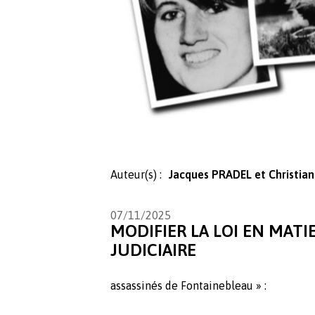
Auteur(s) :
Jacques PRADEL et Christia
07/11/2025
MODIFIER LA LOI EN MATI
JUDICIAIRE
assassinés de Fontainebleau » :