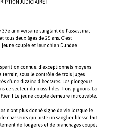
RIPTION JUDICIAIRE !
 37e anniversaire sanglant de l’assassinat
t tous deux âgés de 25 ans. C’est
e jeune couple et leur chien Dundee
isparition connue, d’exceptionnels moyens
terrain, sous le contrôle de trois juges
près d’une dizaine d’hectares. Les plongeurs
ns ce secteur du massif des Trois pignons. La
. Rien ! Le jeune couple demeure introuvable.
les n’ont plus donné signe de vie lorsque le
 de chasseurs qui piste un sanglier blessé fait
lement de fougères et de branchages coupés,