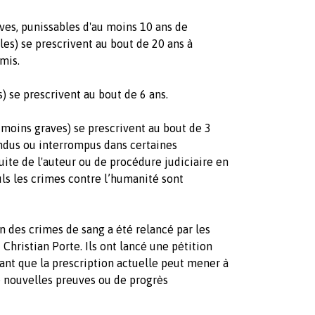
aves, punissables d'au moins 10 ans de
les) se prescrivent au bout de 20 ans à
mis.
s) se prescrivent au bout de 6 ans.
 moins graves) se prescrivent au bout de 3
endus ou interrompus dans certaines
uite de l'auteur ou de procédure judiciaire en
uls les crimes contre l’humanité sont
on des crimes de sang a été relancé par les
 Christian Porte. Ils ont lancé une pétition
nant que la prescription actuelle peut mener à
e nouvelles preuves ou de progrès