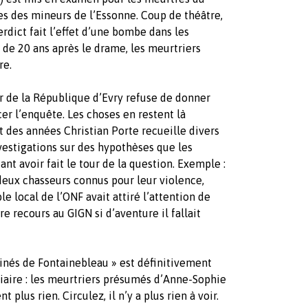
es des mineurs de l’Essonne. Coup de théâtre,
rdict fait l’effet d’une bombe dans les
ès de 20 ans après le drame, les meurtriers
re.
r de la République d’Evry refuse de donner
er l’enquête. Les choses en restent là
t des années Christian Porte recueille divers
vestigations sur des hypothèses que les
t avoir fait le tour de la question. Exemple :
deux chasseurs connus pour leur violence,
e local de l’ONF avait attiré l’attention de
e recours au GIGN si d’aventure il fallait
ssinés de Fontainebleau » est définitivement
iciaire : les meurtriers présumés d’Anne-Sophie
lus rien. Circulez, il n’y a plus rien à voir.