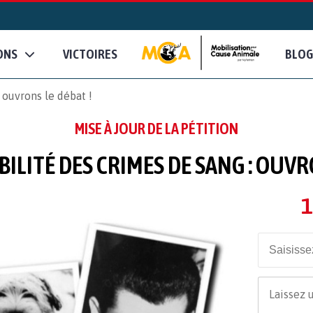
ONS
VICTOIRES
BLOG
 ouvrons le débat !
MISE À JOUR DE LA PÉTITION
ILITÉ DES CRIMES DE SANG : OUVR
1