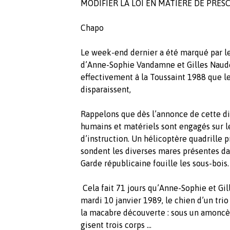
MODIFIER LA LOI EN MATIERE DE PRESC
Chapo
Le week-end dernier a été marqué par le
d’Anne-Sophie Vandamne et Gilles Naude
effectivement à la Toussaint 1988 que l
disparaissent,
Rappelons que dès l’annonce de cette d
humains et matériels sont engagés sur le 
d’instruction. Un hélicoptère quadrille 
sondent les diverses mares présentes da
Garde républicaine fouille les sous-bois
Cela fait 71 jours qu’Anne-Sophie et Gil
mardi 10 janvier 1989, le chien d’un trio
la macabre découverte : sous un amoncè
gisent trois corps …