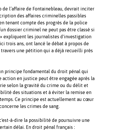
o de l’affaire de Fontainebleau, devrait inciter
cription des affaires criminelles passibles
 en tenant compte des progrès de la police
’un dossier criminel ne peut pas être classé si
 » expliquent les journalistes d'investigation
ici trois ans, ont lancé le débat à propos de
 travers une pétition qui a déjà recueilli près
 un principe fondamental du droit pénal qui
 action en justice peut être engagée après la
ie selon la gravité du crime ou du délit et
abilité des situations et à éviter la remise en
n temps. Ce principe est actuellement au cœur
 concerne les crimes de sang.
c'est-à-dire la possibilité de poursuivre une
rtain délai. En droit pénal français :