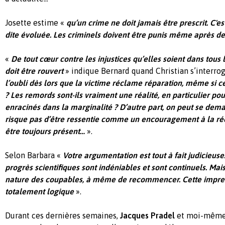
Josette estime «
qu’un crime ne doit jamais être prescrit. C'es
dite évoluée. Les criminels doivent être punis même après d
«
De tout cœur contre les injustices qu’elles soient dans tous 
doit être rouver
t
» indique Bernard quand Christian s’interrog
l’oubli dès lors que la victime réclame réparation, même si 
? Les remords sont-ils vraiment une réalité, en particulier pou
enracinés dans la marginalité ? D’autre part, on peut se dema
risque pas d’être ressentie comme un encourag
ement à la réc
être toujours présent…
».
Selon Barbara «
Votre argumentation est tout à fait judicieus
progrès scientifiques sont indéniables et sont continuels. Mais
nature des coupables, à même de recommencer. Cette impresc
totalement logique
».
Durant ces dernières semaines,
Jacques Pradel
et moi-même 