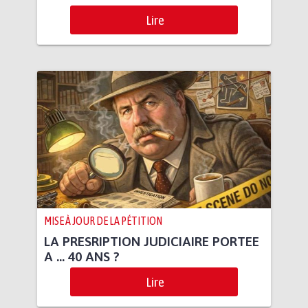
Lire
MISE À JOUR DE LA PÉTITION
LA PRESRIPTION JUDICIAIRE PORTEE
A … 40 ANS ?
Lire