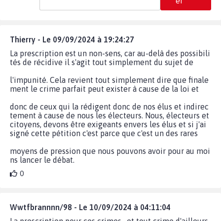
er
Thierry - Le 09/09/2024 à 19:24:27
La prescription est un non-sens, car au-delà des possibili
tés de récidive il s'agit tout simplement du sujet de
l'impunité. Cela revient tout simplement dire que finale
ment le crime parfait peut exister à cause de la loi et
donc de ceux qui la rédigent donc de nos élus et indirec
tement à cause de nous les électeurs. Nous, électeurs et
citoyens, devons être exigeants envers les élus et si j'ai
signé cette pétition c'est parce que c'est un des rares
moyens de pression que nous pouvons avoir pour au moi
ns lancer le débat.
0
Wwtfbrannnn/98 - Le 10/09/2024 à 04:11:04
La prescription pour ces crimes , et tout crime d'ailleurs