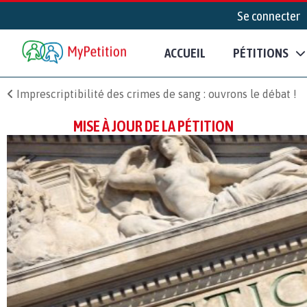
Se connecter
ACCUEIL
PÉTITIONS
Imprescriptibilité des crimes de sang : ouvrons le débat !
MISE À JOUR DE LA PÉTITION