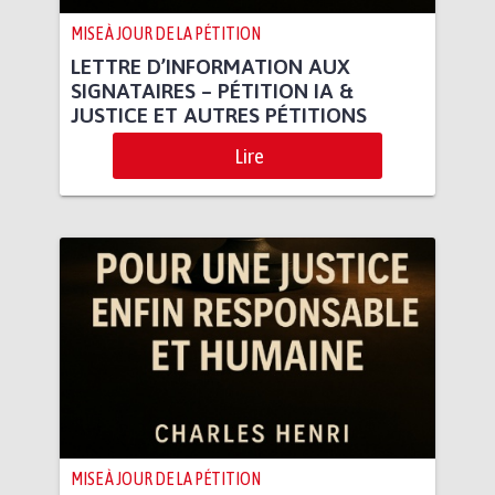
MISE À JOUR DE LA PÉTITION
LETTRE D’INFORMATION AUX
SIGNATAIRES – PÉTITION IA &
JUSTICE ET AUTRES PÉTITIONS
Lire
MISE À JOUR DE LA PÉTITION