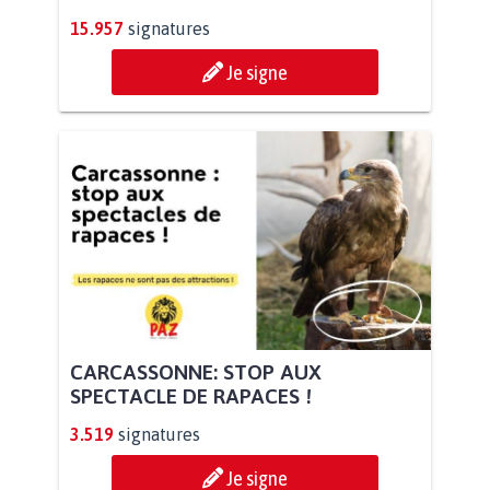
15.957
signatures
Je signe
CARCASSONNE: STOP AUX
SPECTACLE DE RAPACES !
3.519
signatures
Je signe