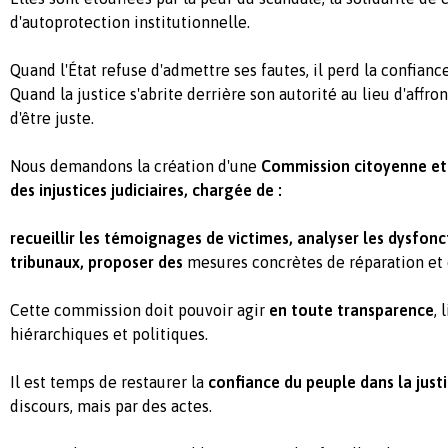
d'autoprotection institutionnelle.
Quand l'État refuse d'admettre ses fautes, il perd la confianc
Quand la justice s'abrite derrière son autorité au lieu d'affron
d'être juste.
Nous demandons la création d'une
Commission citoyenne et
des injustices judiciaires, chargée de :
recueillir
les témoignages de victimes, analyser les dysfon
tribunaux, proposer des
mesures concrètes de réparation et
Cette commission doit pouvoir agir
en toute transparence
, 
hiérarchiques et politiques.
Il est temps de restaurer la
confiance du peuple dans la just
discours, mais par des actes.