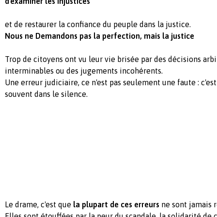
d'examiner les injustices
et de restaurer la confiance du peuple dans la justice.
Nous ne Demandons pas la perfection, mais la justice
Trop de citoyens ont vu leur vie brisée par des décisions arbi
interminables ou des jugements incohérents.
Une erreur judiciaire, ce n'est pas seulement une faute : c'es
souvent dans le silence.
Le drame, c'est que
la plupart de ces erreurs
ne sont jamais 
Elles sont étouffées par la peur du scandale, la solidarité de 