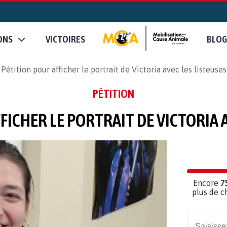
ONS
VICTOIRES
BLOG
Pétition pour afficher le portrait de Victoria avec les listeuses
PÉTITION
FICHER LE PORTRAIT DE VICTORIA A
Encore
7
plus de c