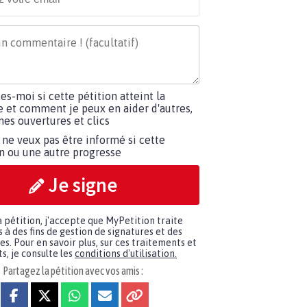
tes-moi si cette pétition atteint la
e et comment je peux en aider d'autres,
es ouvertures et clics
 ne veux pas être informé si cette
on ou une autre progresse
Je signe
a pétition, j'accepte que MyPetition traite
à des fins de gestion de signatures et des
. Pour en savoir plus, sur ces traitements et
s, je consulte les
conditions d'utilisation.
Partagez la pétition avec vos amis :