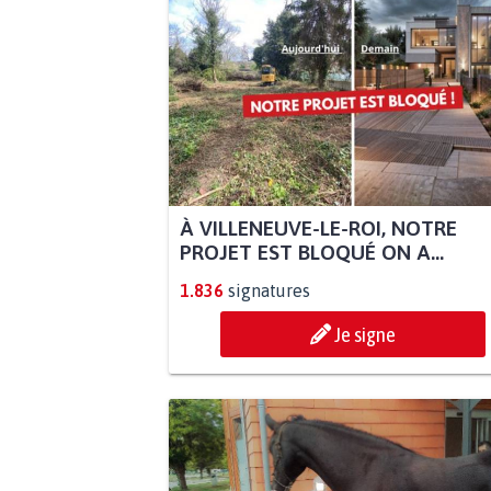
À VILLENEUVE-LE-ROI, NOTRE
PROJET EST BLOQUÉ ON A...
1.836
signatures
Je signe