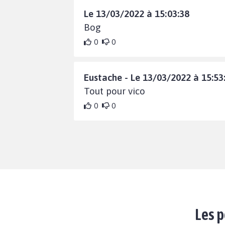
Le 13/03/2022 à 15:03:38
Bog
0
0
Eustache - Le 13/03/2022 à 15:53
Tout pour vico
0
0
Les p