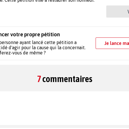
e. Cette pétition vise à restaurer son honneur.
ncer votre propre pétition
personne ayant lancé cette pétition a
Je lance ma
idé d'agir pour la cause qui la concernait.
 ferez-vous de même ?
7
commentaires