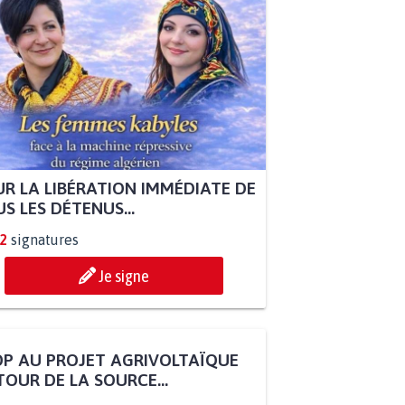
R LA LIBÉRATION IMMÉDIATE DE
S LES DÉTENUS...
2
signatures
Je signe