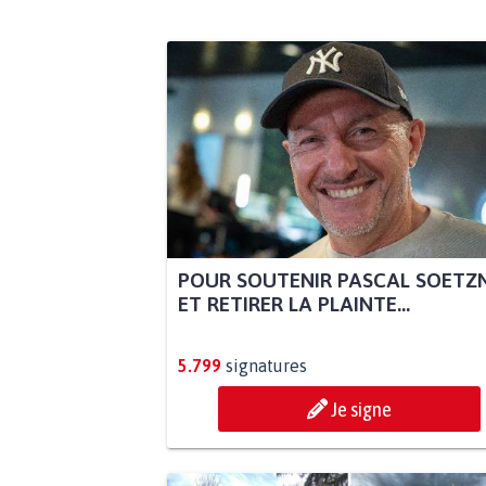
POUR SOUTENIR PASCAL SOETZ
ET RETIRER LA PLAINTE...
5.799
signatures
Je signe