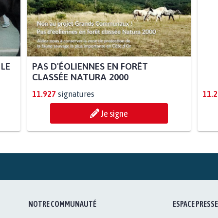
 LE
PAS D'ÉOLIENNES EN FORÊT
STO
CLASSÉE NATURA 2000
AUT
11.927
signatures
11.
Je signe
NOTRE COMMUNAUTÉ
ESPACE PRESSE