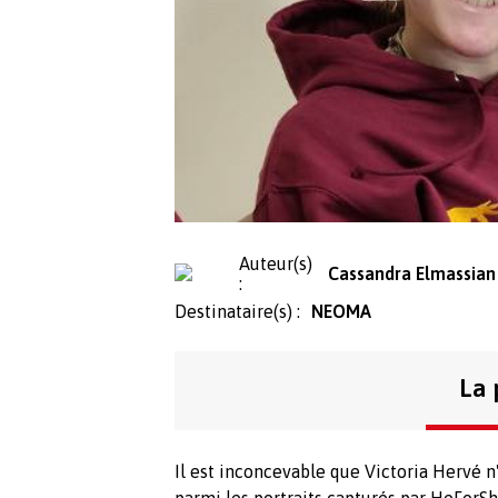
Auteur(s)
Cassandra Elmassian
:
Destinataire(s) :
NEOMA
La 
Il est inconcevable que Victoria Hervé n