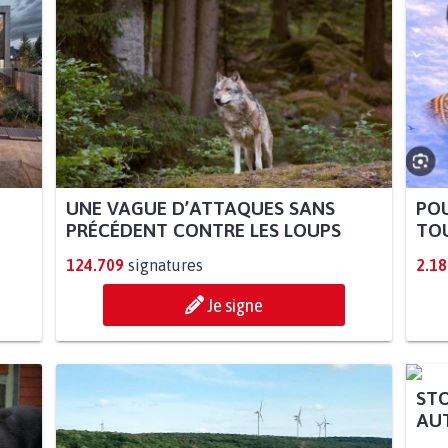
UNE VAGUE D’ATTAQUES SANS
POU
PRÉCÉDENT CONTRE LES LOUPS
TOU
124.709
signatures
2.18
Je signe