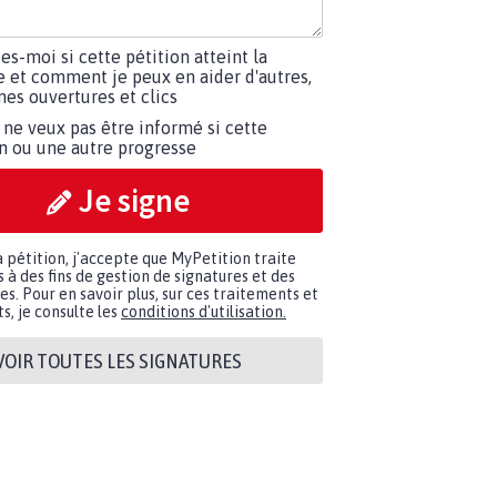
tes-moi si cette pétition atteint la
e et comment je peux en aider d'autres,
es ouvertures et clics
 ne veux pas être informé si cette
on ou une autre progresse
Je signe
a pétition, j'accepte que MyPetition traite
à des fins de gestion de signatures et des
. Pour en savoir plus, sur ces traitements et
s, je consulte les
conditions d'utilisation.
VOIR TOUTES LES SIGNATURES