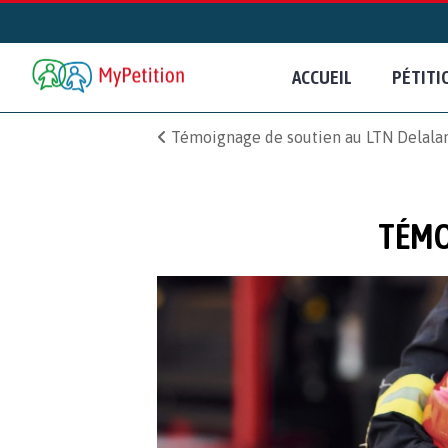
ACCUEIL
PÉTITI
Témoignage de soutien au LTN Delala
TÉMO