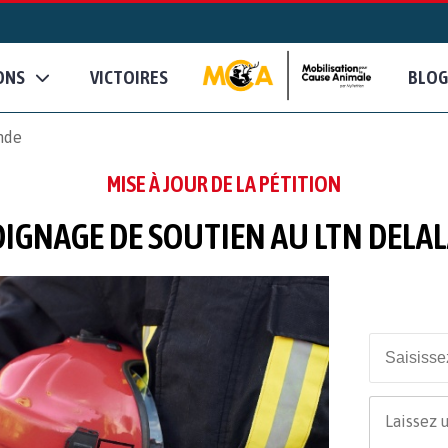
ONS
VICTOIRES
BLOG
nde
MISE À JOUR DE LA PÉTITION
IGNAGE DE SOUTIEN AU LTN DELA