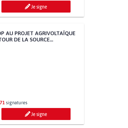
Je signe
P AU PROJET AGRIVOLTAÏQUE
OUR DE LA SOURCE...
271
signatures
Je signe