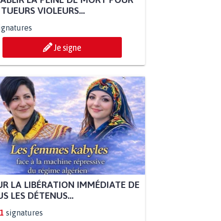
 TUEURS VIOLEURS...
ignatures
Je signe
R LA LIBÉRATION IMMÉDIATE DE
S LES DÉTENUS...
1
signatures