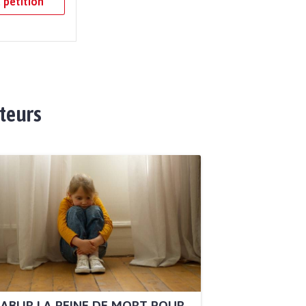
 pétition
ateurs
ABLIR LA PEINE DE MORT POUR