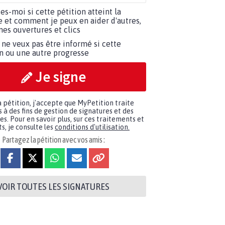
tes-moi si cette pétition atteint la
e et comment je peux en aider d'autres,
es ouvertures et clics
 ne veux pas être informé si cette
on ou une autre progresse
Je signe
a pétition, j'accepte que MyPetition traite
à des fins de gestion de signatures et des
. Pour en savoir plus, sur ces traitements et
s, je consulte les
conditions d'utilisation.
Partagez la pétition avec vos amis :
VOIR TOUTES LES SIGNATURES