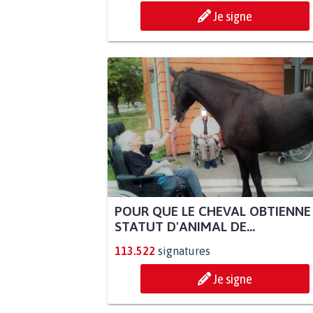
Je signe
POUR QUE LE CHEVAL OBTIENNE
STATUT D'ANIMAL DE...
113.522
signatures
Je signe