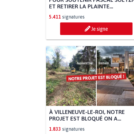
ET RETIRER LA PLAINTE...
5.411
signatures
Je signe
À VILLENEUVE-LE-ROI, NOTRE
PROJET EST BLOQUÉ ON A...
1.833
signatures