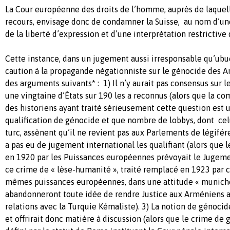
La Cour européenne des droits de l’homme, auprès de laquelle
recours, envisage donc de condamner la Suisse, au nom d’u
de la liberté d’expression et d’une interprétation restrictive
Cette instance, dans un jugement aussi irresponsable qu’ubue
caution à la propagande négationniste sur le génocide des A
des arguments suivants* : 1) Il n’y aurait pas consensus sur le
une vingtaine d’États sur 190 les a reconnus (alors que la 
des historiens ayant traité sérieusement cette question est 
qualification de génocide et que nombre de lobbys, dont celu
turc, assènent qu’il ne revient pas aux Parlements de légiférer 
a pas eu de jugement international les qualifiant (alors que l
en 1920 par les Puissances européennes prévoyait le Jugem
ce crime de « lèse-humanité », traité remplacé en 1923 par 
mêmes puissances européennes, dans une attitude « munichoi
abandonneront toute idée de rendre Justice aux Arméniens 
relations avec la Turquie Kémaliste). 3) La notion de génocid
et offrirait donc matière à discussion (alors que le crime de