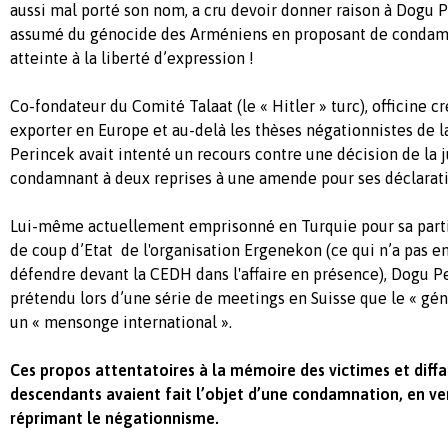
aussi mal porté son nom, a cru devoir donner raison à Dogu P
assumé du génocide des Arméniens en proposant de condamn
atteinte à la liberté d’expression !
Co-fondateur du Comité Talaat (le « Hitler » turc), officine 
exporter en Europe et au-delà les thèses négationnistes de l
Perincek avait intenté un recours contre une décision de la j
condamnant à deux reprises à une amende pour ses déclarati
Lui-même actuellement emprisonné en Turquie pour sa partic
de coup d’Etat de l'organisation Ergenekon (ce qui n’a pas 
défendre devant la CEDH dans l'affaire en présence), Dogu Pe
prétendu lors d’une série de meetings en Suisse que le « gé
un « mensonge international ».
Ces propos attentatoires à la mémoire des victimes et diffa
descendants avaient fait l’objet d’une condamnation, en vert
réprimant le négationnisme.