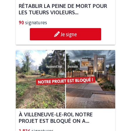
RÉTABLIR LA PEINE DE MORT POUR
LES TUEURS VIOLEURS...
90
signatures
Je signe
À VILLENEUVE-LE-ROI, NOTRE
PROJET EST BLOQUÉ ON A...
1.836
signatures