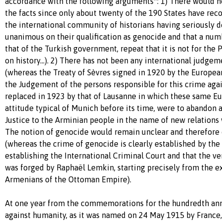
accordance with the following arguments*: 1) There would n
the facts since only about twenty of the 190 States have re
the international community of historians having seriously de
unanimous on their qualification as genocide and that a numb
that of the Turkish government, repeat that it is not for the 
on history…). 2) There has not been any international judge
(whereas the Treaty of Sèvres signed in 1920 by the Europe
the Judgement of the persons responsible for this crime agai
replaced in 1923 by that of Lausanne in which these same E
attitude typical of Munich before its time, were to abandon 
Justice to the Arminian people in the name of new relations 
The notion of genocide would remain unclear and therefore 
(whereas the crime of genocide is clearly established by th
establishing the International Criminal Court and that the v
was forged by Raphaël Lemkin, starting precisely from the e
Armenians of the Ottoman Empire).
At one year from the commemorations for the hundredth anni
against humanity, as it was named on 24 May 1915 by France,