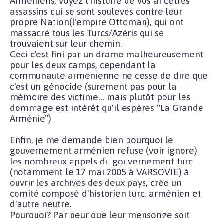
Arméniens, voyez l'histoire de vos ancêtres
assassins qui se sont soulevés contre leur
propre Nation(l'empire Ottoman), qui ont
massacré tous les Turcs/Azéris qui se
trouvaient sur leur chemin.
Ceci c'est fini par un drame malheureusement
pour les deux camps, cependant la
communauté arménienne ne cesse de dire que
c'est un génocide (surement pas pour la
mémoire des victime... mais plutôt pour les
dommage est intérêt qu'il espères "La Grande
Arménie")
Enfin, je me demande bien pourquoi le
gouvernement arménien refuse (voir ignore)
les nombreux appels du gouvernement turc
(notamment le 17 mai 2005 à VARSOVIE) à
ouvrir les archives des deux pays, crée un
comité composé d'historien turc, arménien et
d'autre neutre.
Pourquoi? Par peur que leur mensonge soit