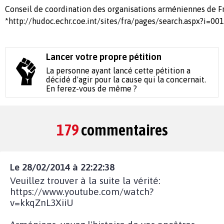
Conseil de coordination des organisations arméniennes de F
*http://hudoc.echr.coe.int/sites/fra/pages/search.aspx?i=00
Lancer votre propre pétition
La personne ayant lancé cette pétition a
décidé d'agir pour la cause qui la concernait.
En ferez-vous de même ?
179
commentaires
Le 28/02/2014 à 22:22:38
Veuillez trouver à la suite la vérité:
https://www.youtube.com/watch?
v=kkqZnL3XiiU