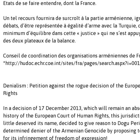
Etats de se faire entendre, dont la France.
Un tel recours fournira de surcroît à la partie arménienne, i
débats, d’être représentée à égalité d’arme avec la Turquie, 
minimum d’équilibre dans cette « justice » qui ne s’est appuy
des deux plateaux de la balance.
Conseil de coordination des organisations arméniennes de F
*http://hudoc.echr.coe.int/sites/fra/pages/search.aspx?i=00
Denialism : Petition against the rogue decision of the Euro
Rights
In a decision of 17 December 2013, which will remain an abs
history of the European Court of Human Rights, this jurisdic
little deserved its name, decided to give reason to Dogu Per
determined denier of the Armenian Genocide by proposing 
for its infringement of freedom of expression!